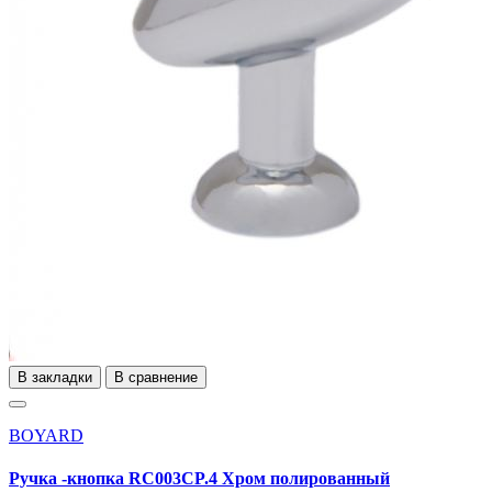
В закладки
В сравнение
BOYARD
Ручка -кнопка RC003CP.4 Хром полированный