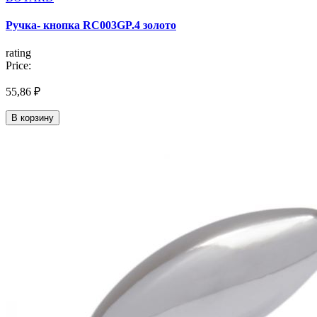
Ручка- кнопка RC003GP.4 золото
rating
Price:
55,86 ₽
В корзину