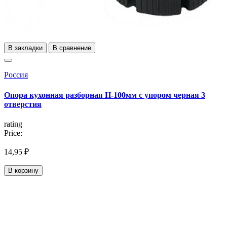
В закладки
В сравнение
Россия
Опора кухонная разборная Н-100мм с упором черная 3
отверстия
rating
Price:
14,95 ₽
В корзину