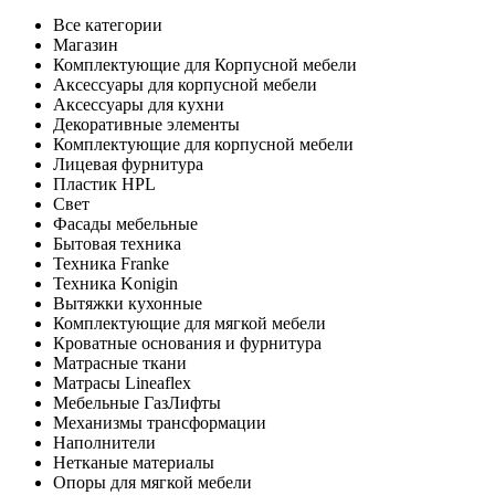
Все категории
Магазин
Комплектующие для Корпусной мебели
Аксессуары для корпусной мебели
Аксессуары для кухни
Декоративные элементы
Комплектующие для корпусной мебели
Лицевая фурнитура
Пластик HPL
Свет
Фасады мебельные
Бытовая техника
Техника Franke
Техника Konigin
Вытяжки кухонные
Комплектующие для мягкой мебели
Кроватные основания и фурнитура
Матрасные ткани
Матрасы Lineaflex
Мебельные ГазЛифты
Механизмы трансформации
Наполнители
Нетканые материалы
Опоры для мягкой мебели