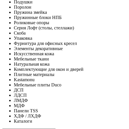
Подушки
Поролон
Пружина змейка
Пружинные блоки НПБ
Роликовые опоры
Серия Лофт (столы, стеллажи)
Скоба
Упаковка
Фурнитура для офисных кресел
Элементы декоративные
Искусственная кожа
Мебельные ткани
Натуральная кожа
Комплектующие для окон и дверей
Плитные материалы
Kastamonu
Мебельные плиты Duco
ДСП
ЛДСП
ЛМДФ
МДФ
Панели TSS
ХДФ / ЛХДФ
Каталоги