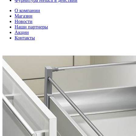
Фурнитура Hettich в действии
О компании
Магазин
Новости
Наши партнеры
Акции
Контакты