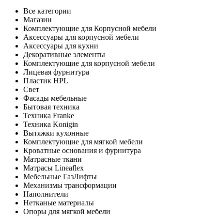
Все категории
Магазин
Комплектующие для Корпусной мебели
Аксессуары для корпусной мебели
Аксессуары для кухни
Декоративные элементы
Комплектующие для корпусной мебели
Лицевая фурнитура
Пластик HPL
Свет
Фасады мебельные
Бытовая техника
Техника Franke
Техника Konigin
Вытяжки кухонные
Комплектующие для мягкой мебели
Кроватные основания и фурнитура
Матрасные ткани
Матрасы Lineaflex
Мебельные ГазЛифты
Механизмы трансформации
Наполнители
Нетканые материалы
Опоры для мягкой мебели