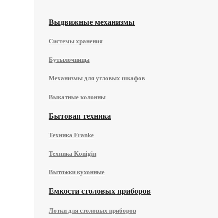
Выдвижные механизмы
Системы хранения
Бутылочницы
Механизмы для угловых шкафов
Выкатные колонны
Бытовая техника
Техника Franke
Техника Konigin
Вытяжки кухонные
Емкости столовых приборов
Лотки для столовых приборов