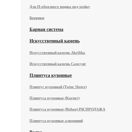
Для П-образного ящика под мойку
Коврики
Барная система
Искусственный камень
Искусственный камень Akrilika
Искусственный камень Самсунг
Плинтуса кухонные
Плинтус кухонный (Twinc Slotex)
Плинтуса кухонные (Korner)
Плинтуса кухонные (Rehau) РАСПРОДАЖА
Плинтуса кухонные алюминий