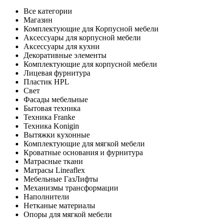
Все категории
Магазин
Комплектующие для Корпусной мебели
Аксессуары для корпусной мебели
Аксессуары для кухни
Декоративные элементы
Комплектующие для корпусной мебели
Лицевая фурнитура
Пластик HPL
Свет
Фасады мебельные
Бытовая техника
Техника Franke
Техника Konigin
Вытяжки кухонные
Комплектующие для мягкой мебели
Кроватные основания и фурнитура
Матрасные ткани
Матрасы Lineaflex
Мебельные ГазЛифты
Механизмы трансформации
Наполнители
Нетканые материалы
Опоры для мягкой мебели