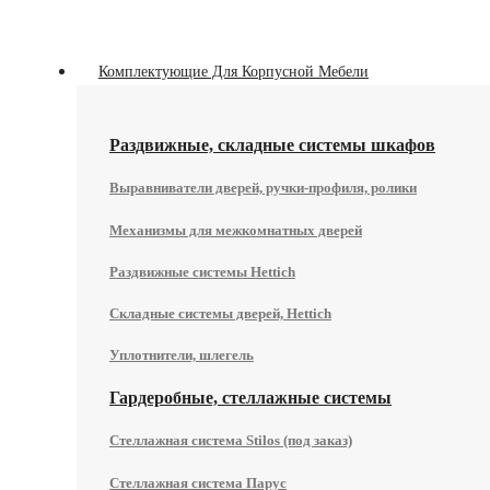
Комплектующие Для Корпусной Мебели
Раздвижные, складные системы шкафов
Выравниватели дверей, ручки-профиля, ролики
Механизмы для межкомнатных дверей
Раздвижные системы Hettich
Складные системы дверей, Hettich
Уплотнители, шлегель
Гардеробные, стеллажные системы
Стеллажная система Stilos (под заказ)
Стеллажная система Парус