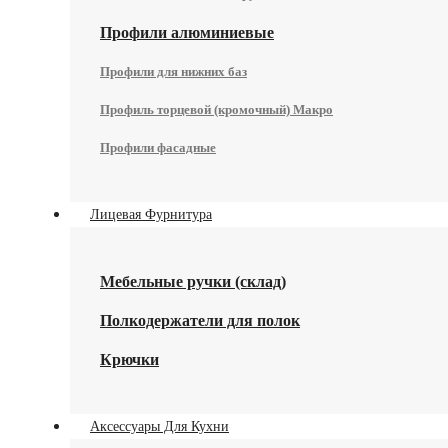
Профили алюминиевые
Профили для нижних баз
Профиль торцевой (кромочный) Макро
Профили фасадные
Лицевая Фурнитура
Мебельные ручки (склад)
Полкодержатели для полок
Крючки
Аксессуары Для Кухни