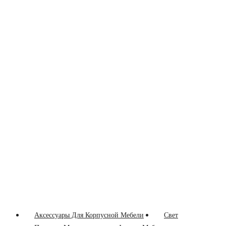
Аксессуары Для Корпусной Мебели
Свет