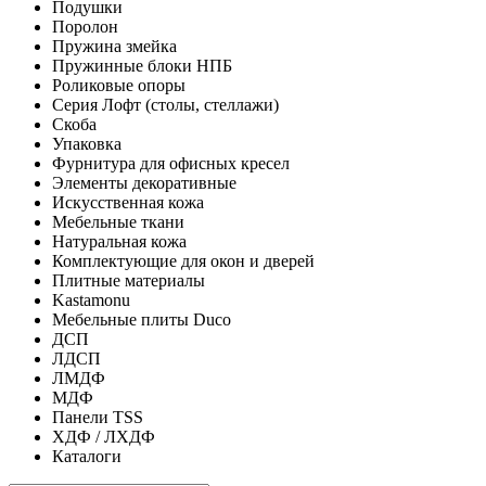
Подушки
Поролон
Пружина змейка
Пружинные блоки НПБ
Роликовые опоры
Серия Лофт (столы, стеллажи)
Скоба
Упаковка
Фурнитура для офисных кресел
Элементы декоративные
Искусственная кожа
Мебельные ткани
Натуральная кожа
Комплектующие для окон и дверей
Плитные материалы
Kastamonu
Мебельные плиты Duco
ДСП
ЛДСП
ЛМДФ
МДФ
Панели TSS
ХДФ / ЛХДФ
Каталоги