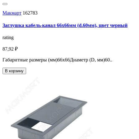
Макмарт
162783
Заглушка кабель-канал 66x66мм (d.60мм), цвет черный
rating
87,92 ₽
Габаритные размеры (мм)66x66Диаметр (D, мм)60..
В корзину