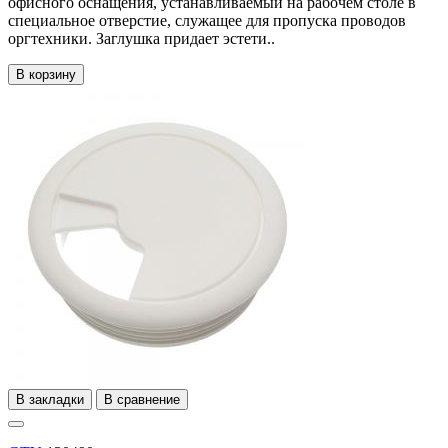
офисного оснащения, устанавливаемый на рабочем столе в
специальное отверстие, служащее для пропуска проводов
оргтехники. Заглушка придает эстети..
В корзину
В закладки
В сравнение