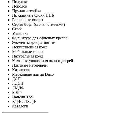
Подушки
Поролон
Пружина змейка
Пружинные блоки НПБ
Роликовые опоры
Серия Лофт (столы, стеллажи)
Скоба
Упаковка
Фурнитура для офисных кресел
Элементы декоративные
Искусственная кожа
Мебельные ткани
Натуральная кожа
Комплектующие для окон и дверей
Плитные материалы
Kastamonu
Мебельные плиты Duco
ДСП
ЛДСП
ЛМДФ
МДФ
Панели TSS
ХДФ / ЛХДФ
Каталоги