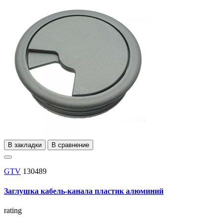
В закладки
В сравнение
GTV
130489
Заглушка кабель-канала пластик алюминий
rating