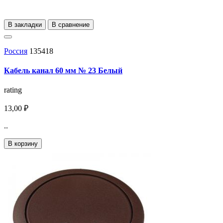
В закладки
В сравнение
Россия
135418
Кабель канал 60 мм № 23 Белый
rating
13,00 ₽
..
В корзину