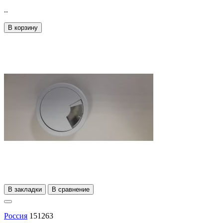
..
В корзину
В закладки
В сравнение
Россия
151263