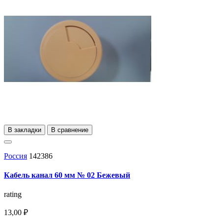
В закладки
В сравнение
Россия
142386
Кабель канал 60 мм № 02 Бежевый
rating
13,00 ₽