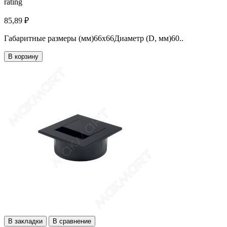
rating
85,89 ₽
Габаритные размеры (мм)66x66Диаметр (D, мм)60..
В корзину
В закладки
В сравнение