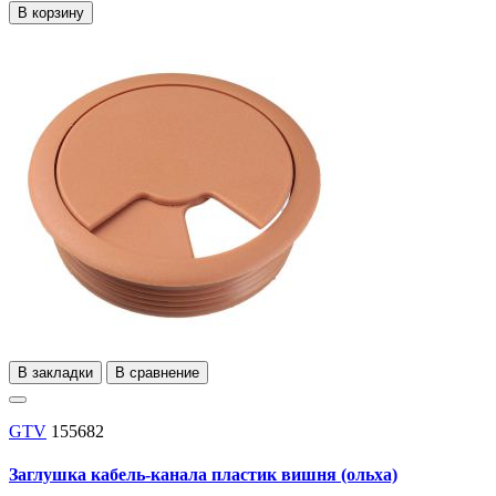
В корзину
В закладки
В сравнение
GTV
155682
Заглушка кабель-канала пластик вишня (ольха)