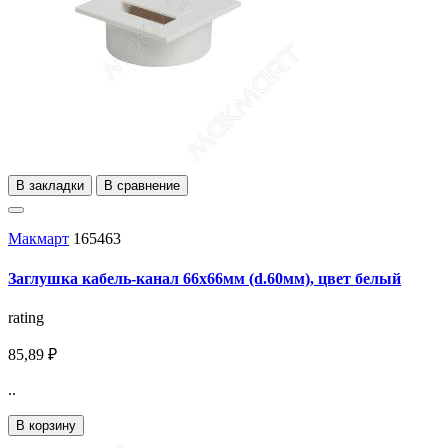
В закладки
В сравнение
Макмарт
165463
Заглушка кабель-канал 66x66мм (d.60мм), цвет белый
rating
85,89 ₽
..
В корзину