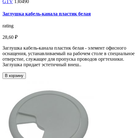
GTV
130490
Заглушка кабель-канала пластик белая
rating
28,60 ₽
Заглушка кабель-канала пластик белая - элемент офисного
оснащения, устанавливаемый на рабочем столе в специальное
отверстие, служащее для пропуска проводов оргтехники.
Заглушка придает эстетичный внеш..
В корзину