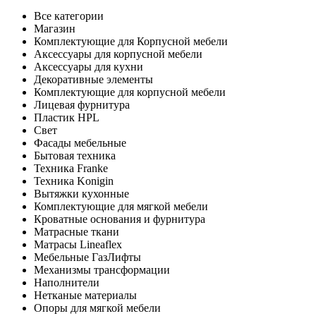
Все категории
Магазин
Комплектующие для Корпусной мебели
Аксессуары для корпусной мебели
Аксессуары для кухни
Декоративные элементы
Комплектующие для корпусной мебели
Лицевая фурнитура
Пластик HPL
Свет
Фасады мебельные
Бытовая техника
Техника Franke
Техника Konigin
Вытяжки кухонные
Комплектующие для мягкой мебели
Кроватные основания и фурнитура
Матрасные ткани
Матрасы Lineaflex
Мебельные ГазЛифты
Механизмы трансформации
Наполнители
Нетканые материалы
Опоры для мягкой мебели