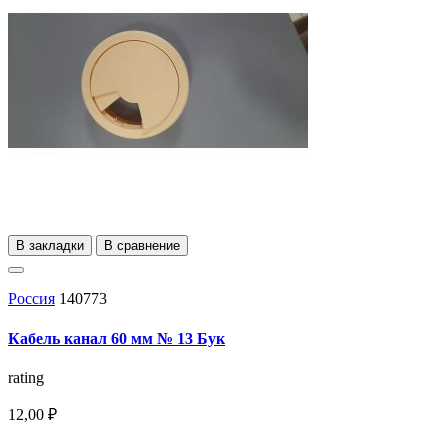
В закладки
В сравнение
Россия
140773
Кабель канал 60 мм № 13 Бук
rating
12,00 ₽