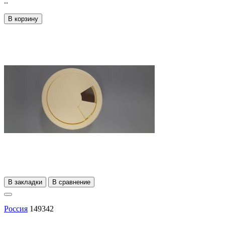
..
В корзину
В закладки
В сравнение
Россия
149342