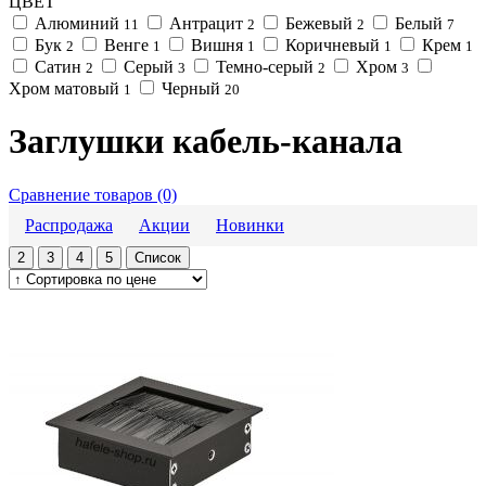
ЦВЕТ
Алюминий
Антрацит
Бежевый
Белый
11
2
2
7
Бук
Венге
Вишня
Коричневый
Крем
2
1
1
1
1
Сатин
Серый
Темно-серый
Хром
2
3
2
3
Хром матовый
Черный
1
20
Заглушки кабель-канала
Сравнение товаров (0)
Распродажа
Акции
Новинки
2
3
4
5
Список