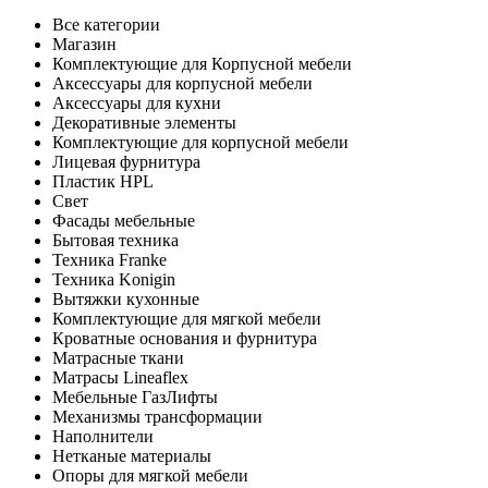
Все категории
Магазин
Комплектующие для Корпусной мебели
Аксессуары для корпусной мебели
Аксессуары для кухни
Декоративные элементы
Комплектующие для корпусной мебели
Лицевая фурнитура
Пластик HPL
Свет
Фасады мебельные
Бытовая техника
Техника Franke
Техника Konigin
Вытяжки кухонные
Комплектующие для мягкой мебели
Кроватные основания и фурнитура
Матрасные ткани
Матрасы Lineaflex
Мебельные ГазЛифты
Механизмы трансформации
Наполнители
Нетканые материалы
Опоры для мягкой мебели