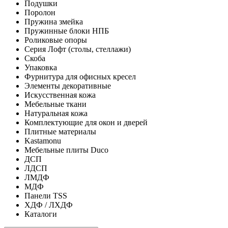
Подушки
Поролон
Пружина змейка
Пружинные блоки НПБ
Роликовые опоры
Серия Лофт (столы, стеллажи)
Скоба
Упаковка
Фурнитура для офисных кресел
Элементы декоративные
Искусственная кожа
Мебельные ткани
Натуральная кожа
Комплектующие для окон и дверей
Плитные материалы
Kastamonu
Мебельные плиты Duco
ДСП
ЛДСП
ЛМДФ
МДФ
Панели TSS
ХДФ / ЛХДФ
Каталоги