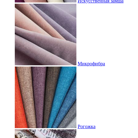
Искусственная замша
Микрофибра
Рогожка