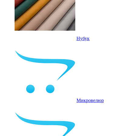
Нубук
Микровелюр