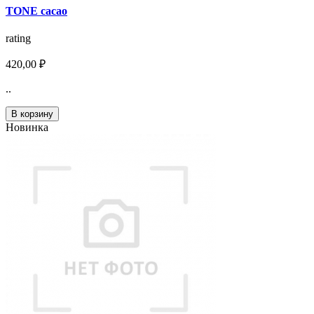
TONE cacao
rating
420,00 ₽
..
В корзину
Новинка