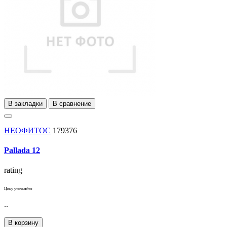
В закладки
В сравнение
НЕОФИТОС
179376
Pallada 12
rating
Цену уточняйте
..
В корзину