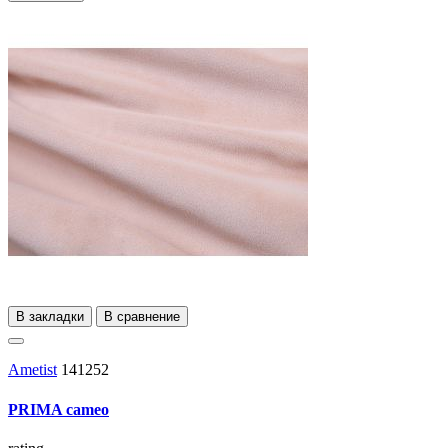
В закладки
В сравнение
Ametist
141252
PRIMA cameo