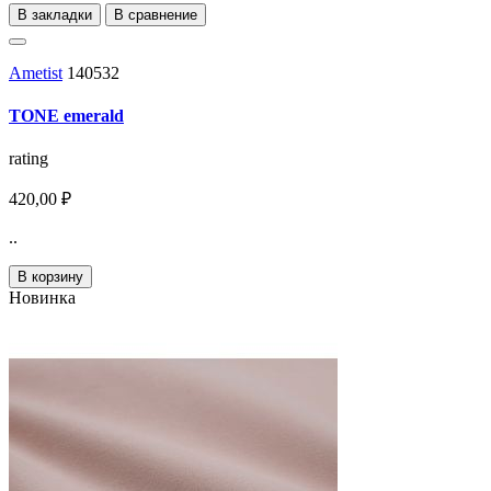
В закладки
В сравнение
Ametist
140532
TONE emerald
rating
420,00 ₽
..
В корзину
Новинка