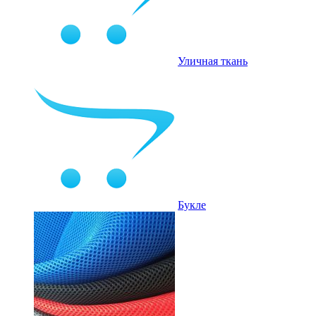
Уличная ткань
Букле