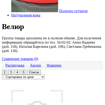
Полотно сетчатое
Натуральная кожа
Велюр
Группа товара заполнена не в полном объеме. Для получения
информации обращайтесь по тел. 34-02-02: Анна Надеева
(доб. 118), Наталья Карелина (доб. 106), Светлана Гребенкина
(доб. 126)
Сравнение товаров (0)
Распродажа
Акции
Новинки
2
3
4
5
Список