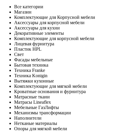
Все категории
Магазин
Комплектующие для Корпусной мебели
Аксессуары для корпусной мебели
Аксессуары для кухни
Декоративные элементы
Комплектующие для корпусной мебели
Лицевая фурнитура
Пластик HPL
Свет
Фасады мебельные
Бытовая техника
Техника Franke
Техника Konigin
Вытяжки кухонные
Комплектующие для мягкой мебели
Кроватные основания и фурнитура
Матрасные ткани
Матрасы Lineaflex
Мебельные ГазЛифты
Механизмы трансформации
Наполнители
Нетканые материалы
Опоры для мягкой мебели