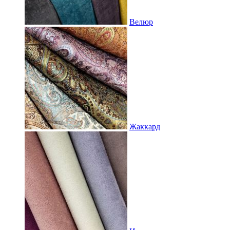
Велюр
Жаккард