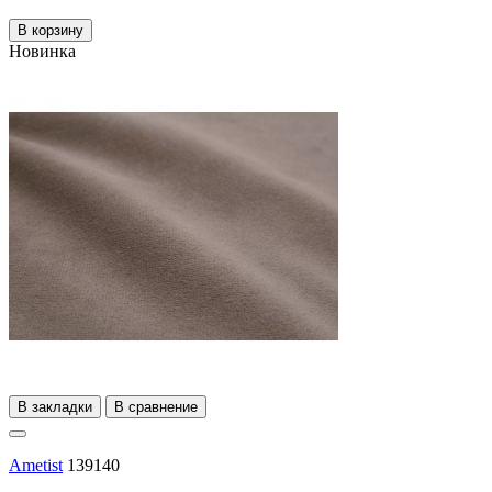
В корзину
Новинка
В закладки
В сравнение
Ametist
139140