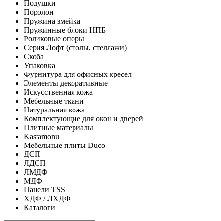
Подушки
Поролон
Пружина змейка
Пружинные блоки НПБ
Роликовые опоры
Серия Лофт (столы, стеллажи)
Скоба
Упаковка
Фурнитура для офисных кресел
Элементы декоративные
Искусственная кожа
Мебельные ткани
Натуральная кожа
Комплектующие для окон и дверей
Плитные материалы
Kastamonu
Мебельные плиты Duco
ДСП
ЛДСП
ЛМДФ
МДФ
Панели TSS
ХДФ / ЛХДФ
Каталоги