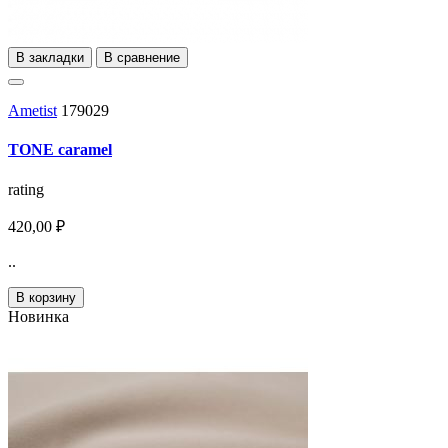
В закладки
В сравнение
Ametist
179029
TONE caramel
rating
420,00 ₽
..
В корзину
Новинка