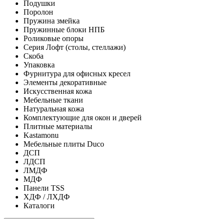
Подушки
Поролон
Пружина змейка
Пружинные блоки НПБ
Роликовые опоры
Серия Лофт (столы, стеллажи)
Скоба
Упаковка
Фурнитура для офисных кресел
Элементы декоративные
Искусственная кожа
Мебельные ткани
Натуральная кожа
Комплектующие для окон и дверей
Плитные материалы
Kastamonu
Мебельные плиты Duco
ДСП
ЛДСП
ЛМДФ
МДФ
Панели TSS
ХДФ / ЛХДФ
Каталоги