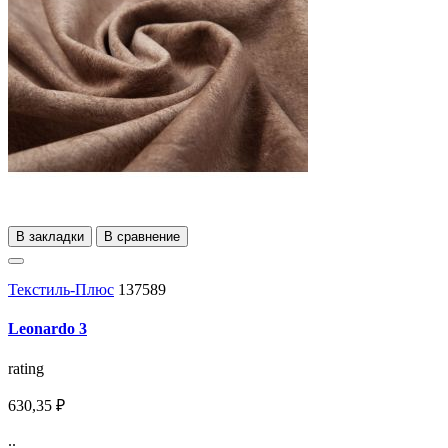
В закладки
В сравнение
Текстиль-Плюс
137589
Leonardo 3
rating
630,35 ₽
..