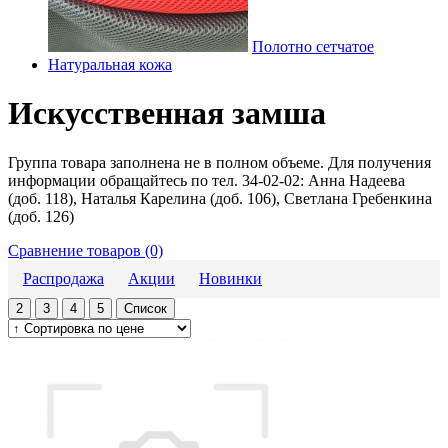
Полотно сетчатое
Натуральная кожа
Искусственная замша
Группа товара заполнена не в полном объеме. Для получения
информации обращайтесь по тел. 34-02-02: Анна Надеева
(доб. 118), Наталья Карелина (доб. 106), Светлана Гребенкина
(доб. 126)
Сравнение товаров (0)
Распродажа
Акции
Новинки
2
3
4
5
Список