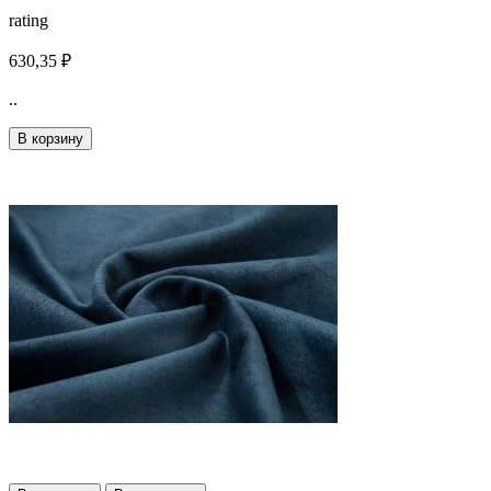
rating
630,35 ₽
..
В корзину