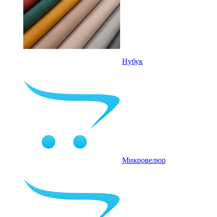
Нубук
Микровелюр