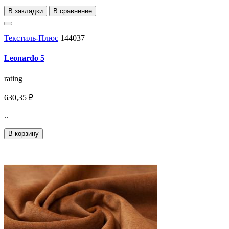
В закладки
В сравнение
Текстиль-Плюс
144037
Leonardo 5
rating
630,35 ₽
..
В корзину