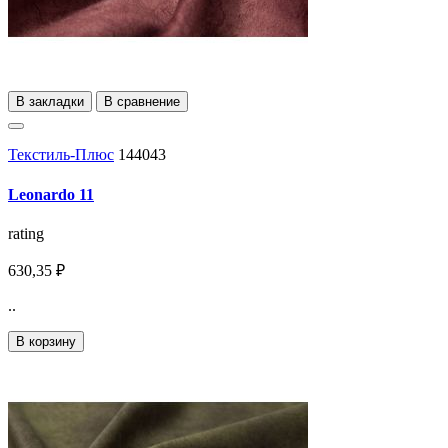
В закладки
В сравнение
Текстиль-Плюс
144043
Leonardo 11
rating
630,35 ₽
..
В корзину