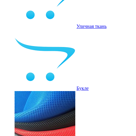
Уличная ткань
Букле