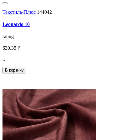
Текстиль-Плюс
144042
Leonardo 10
rating
630,35 ₽
..
В корзину