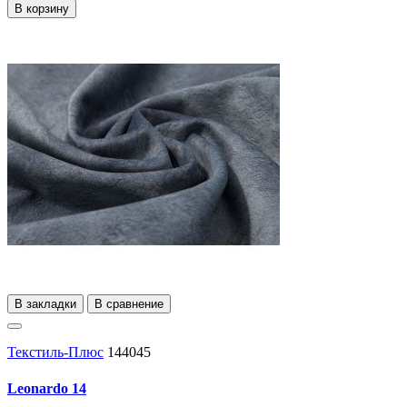
В корзину
В закладки
В сравнение
Текстиль-Плюс
144045
Leonardo 14