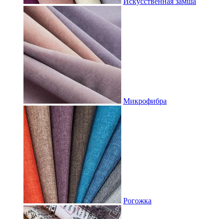
Искусственная замша
Микрофибра
Рогожка