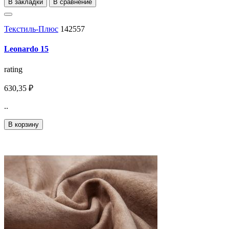
В закладки
В сравнение
Текстиль-Плюс
142557
Leonardo 15
rating
630,35 ₽
..
В корзину