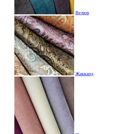
Велюр
Жаккард