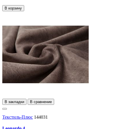
В корзину
В закладки
В сравнение
Текстиль-Плюс
144031
Leonardo 4