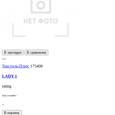
В закладки
В сравнение
Текстиль-Плюс
175408
LADY 1
rating
Цену уточняйте
..
В корзину