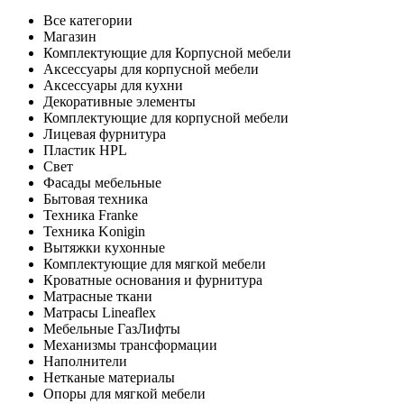
Все категории
Магазин
Комплектующие для Корпусной мебели
Аксессуары для корпусной мебели
Аксессуары для кухни
Декоративные элементы
Комплектующие для корпусной мебели
Лицевая фурнитура
Пластик HPL
Свет
Фасады мебельные
Бытовая техника
Техника Franke
Техника Konigin
Вытяжки кухонные
Комплектующие для мягкой мебели
Кроватные основания и фурнитура
Матрасные ткани
Матрасы Lineaflex
Мебельные ГазЛифты
Механизмы трансформации
Наполнители
Нетканые материалы
Опоры для мягкой мебели