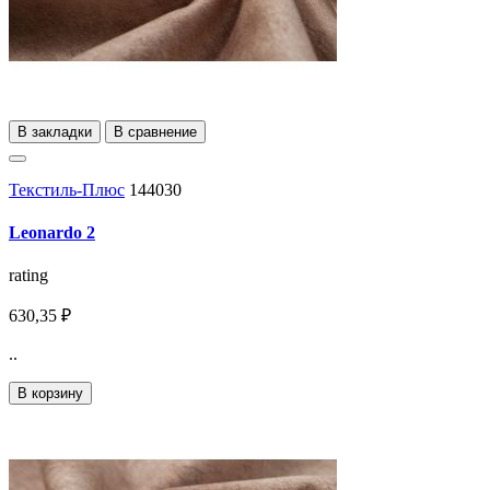
В закладки
В сравнение
Текстиль-Плюс
144030
Leonardo 2
rating
630,35 ₽
..
В корзину