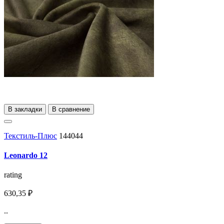
В закладки
В сравнение
Текстиль-Плюс
144044
Leonardo 12
rating
630,35 ₽
..