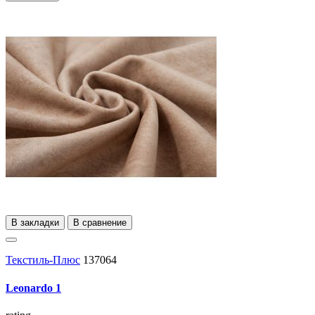
В закладки
В сравнение
Текстиль-Плюс
137064
Leonardo 1