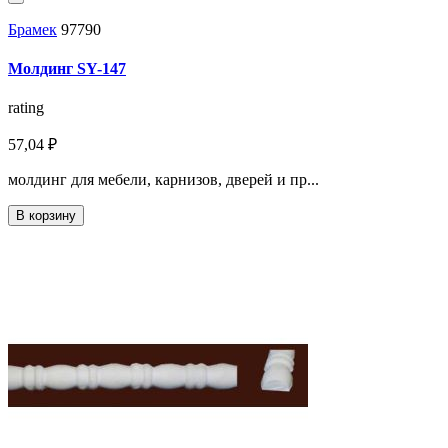
Брамек
97790
Молдинг SY-147
rating
57,04 ₽
молдинг для мебели, карнизов, дверей и пр...
В корзину