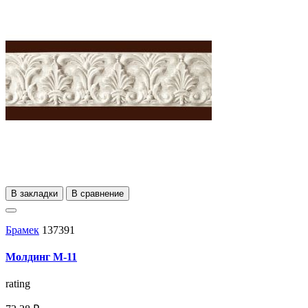
В закладки
В сравнение
Брамек
137391
Молдинг М-11
rating