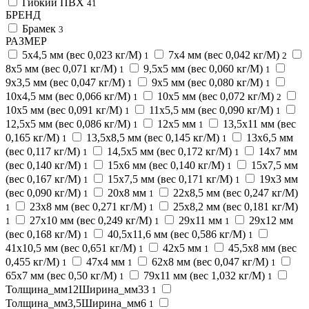
Гибкий ПВХ
41
БРЕНД
Брамек
3
РАЗМЕР
5х4,5 мм (вес 0,023 кг/М)
7х4 мм (вес 0,042 кг/М)
1
2
8х5 мм (вес 0,071 кг/М)
9,5х5 мм (вес 0,060 кг/М)
1
1
9х3,5 мм (вес 0,047 кг/М)
9х5 мм (вес 0,080 кг/М)
1
1
10х4,5 мм (вес 0,066 кг/М)
10х5 мм (вес 0,072 кг/М)
1
2
10х5 мм (вес 0,091 кг/М)
11х5,5 мм (вес 0,090 кг/М)
1
1
12,5х5 мм (вес 0,086 кг/М)
12х5 мм
13,5х11 мм (вес
1
1
0,165 кг/М)
13,5х8,5 мм (вес 0,145 кг/М)
13х6,5 мм
1
1
(вес 0,117 кг/М)
14,5х5 мм (вес 0,172 кг/М)
14х7 мм
1
1
(вес 0,140 кг/М)
15х6 мм (вес 0,140 кг/М)
15х7,5 мм
1
1
(вес 0,167 кг/М)
15х7,5 мм (вес 0,171 кг/М)
19х3 мм
1
1
(вес 0,090 кг/М)
20х8 мм
22х8,5 мм (вес 0,247 кг/М)
1
1
23х8 мм (вес 0,271 кг/М)
25х8,2 мм (вес 0,181 кг/М)
1
1
27х10 мм (вес 0,249 кг/М)
29х11 мм
29х12 мм
1
1
1
(вес 0,168 кг/М)
40,5х11,6 мм (вес 0,586 кг/М)
1
1
41х10,5 мм (вес 0,651 кг/М)
42х5 мм
45,5х8 мм (вес
1
1
0,455 кг/М)
47х4 мм
62х8 мм (вес 0,047 кг/М)
1
1
1
65х7 мм (вес 0,50 кг/М)
79х11 мм (вес 1,032 кг/М)
1
1
Толщина_мм12Ширина_мм33
1
Толщина_мм3,5Ширина_мм6
1