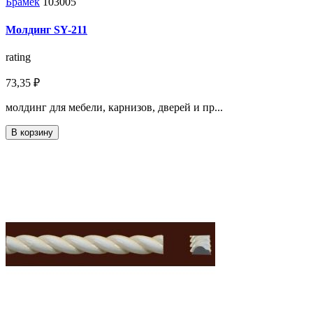
Брамек
103005
Молдинг SY-211
rating
73,35 ₽
молдинг для мебели, карнизов, дверей и пр...
В корзину