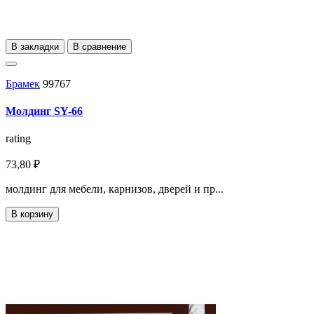
В закладки
В сравнение
Брамек
99767
Молдинг SY-66
rating
73,80 ₽
молдинг для мебели, карнизов, дверей и пр...
В корзину