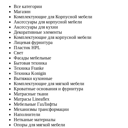
Все категории
Магазин
Комплектующие для Корпусной мебели
Аксессуары для корпусной мебели
Аксессуары для кухни
Декоративные элементы
Комплектующие для корпусной мебели
Лицевая фурнитура
Пластик HPL
Свет
Фасады мебельные
Бытовая техника
Техника Franke
Техника Konigin
Вытяжки кухонные
Комплектующие для мягкой мебели
Кроватные основания и фурнитура
Матрасные ткани
Матрасы Lineaflex
Мебельные ГазЛифты
Механизмы трансформации
Наполнители
Нетканые материалы
Опоры для мягкой мебели