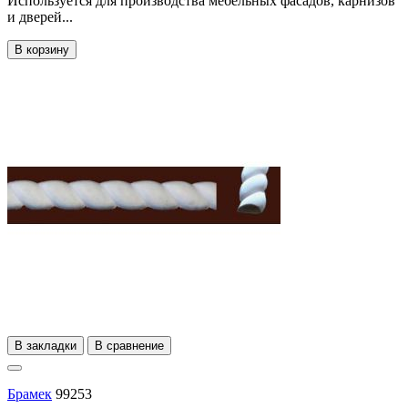
Используется для производства мебельных фасадов, карнизов
и дверей...
В корзину
В закладки
В сравнение
Брамек
99253