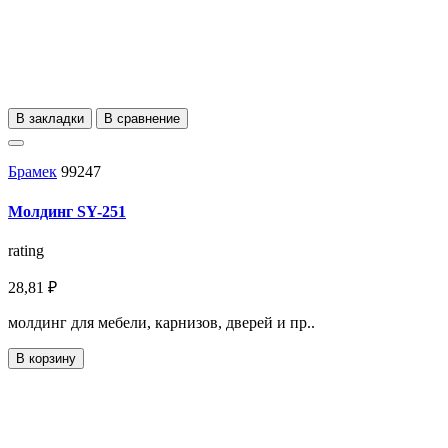
В закладки
В сравнение
Брамек
99247
Молдинг SY-251
rating
28,81 ₽
молдинг для мебели, карнизов, дверей и пр..
В корзину