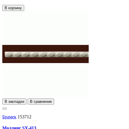
В корзину
В закладки
В сравнение
Брамек
153712
Молдинг SY-413