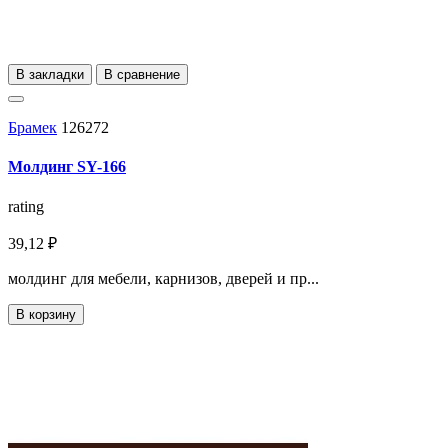
В закладки
В сравнение
Брамек
126272
Молдинг SY-166
rating
39,12 ₽
молдинг для мебели, карнизов, дверей и пр...
В корзину