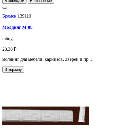
В закладки
В сравнение
Брамек
139110
Молдинг М-08
rating
23,30 ₽
молдинг для мебели, карнизов, дверей и пр...
В корзину