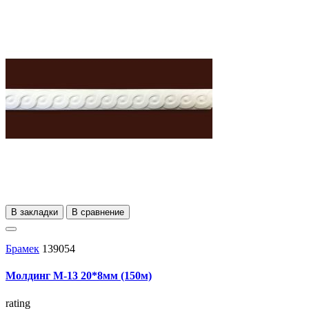
В закладки
В сравнение
Брамек
139054
Молдинг М-13 20*8мм (150м)
rating