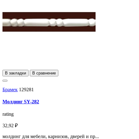
В закладки
В сравнение
Брамек
129281
Молдинг SY-282
rating
32,92 ₽
молдинг для мебели, карнизов, дверей и пр...