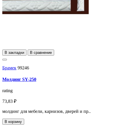
В закладки
В сравнение
Брамек
99246
Молдинг SY-250
rating
73,83 ₽
молдинг для мебели, карнизов, дверей и пр..
В корзину