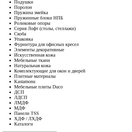
Подушки
Поролон
Пружина змейка
Пружинные блоки НПБ
Роликовые опоры
Серия Лофт (столы, стеллажи)
Скоба
Упаковка
Фурнитура для офисных кресел
Элементы декоративные
Искусственная кожа
Мебельные ткани
Натуральная кожа
Комплектующие для окон и дверей
Плитные материалы
Kastamonu
Мебельные плиты Duco
ДСП
ЛДСП
ЛМДФ
МДФ
Панели TSS
ХДФ / ЛХДФ
Каталоги