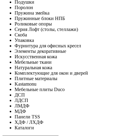
Подушки
Поролон
Пружина змейка
Пружинные блоки НПБ
Роликовые опоры
Серия Лофт (столы, стеллажи)
Скоба
Упаковка
Фурнитура для офисных кресел
Элементы декоративные
Искусственная кожа
Мебельные ткани
Натуральная кожа
Комплектующие для окон и дверей
Плитные материалы
Kastamonu
Мебельные плиты Duco
ДСП
ЛДСП
ЛМДФ
МДФ
Панели TSS
ХДФ / ЛХДФ
Каталоги