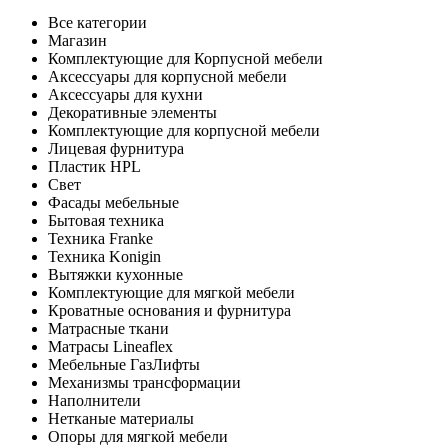
Все категории
Магазин
Комплектующие для Корпусной мебели
Аксессуары для корпусной мебели
Аксессуары для кухни
Декоративные элементы
Комплектующие для корпусной мебели
Лицевая фурнитура
Пластик HPL
Свет
Фасады мебельные
Бытовая техника
Техника Franke
Техника Konigin
Вытяжки кухонные
Комплектующие для мягкой мебели
Кроватные основания и фурнитура
Матрасные ткани
Матрасы Lineaflex
Мебельные ГазЛифты
Механизмы трансформации
Наполнители
Нетканые материалы
Опоры для мягкой мебели