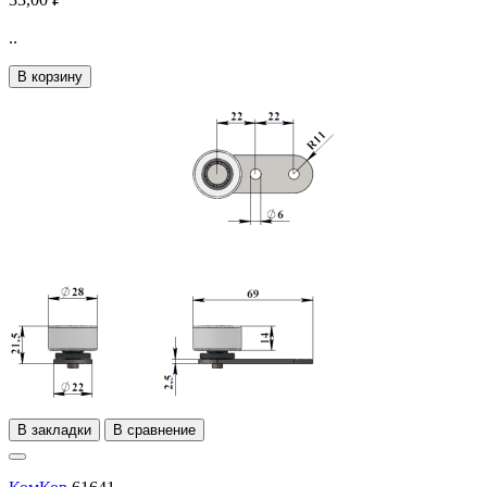
..
В корзину
В закладки
В сравнение