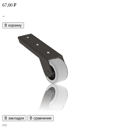
67,00 ₽
..
В корзину
В закладки
В сравнение