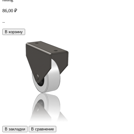
86,00 ₽
..
В корзину
В закладки
В сравнение