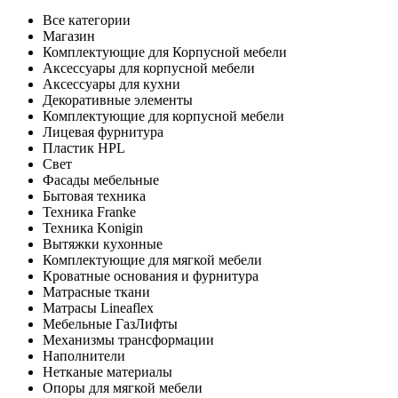
Все категории
Магазин
Комплектующие для Корпусной мебели
Аксессуары для корпусной мебели
Аксессуары для кухни
Декоративные элементы
Комплектующие для корпусной мебели
Лицевая фурнитура
Пластик HPL
Свет
Фасады мебельные
Бытовая техника
Техника Franke
Техника Konigin
Вытяжки кухонные
Комплектующие для мягкой мебели
Кроватные основания и фурнитура
Матрасные ткани
Матрасы Lineaflex
Мебельные ГазЛифты
Механизмы трансформации
Наполнители
Нетканые материалы
Опоры для мягкой мебели