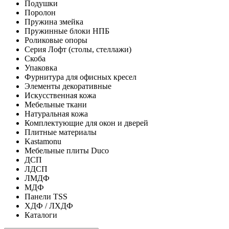
Подушки
Поролон
Пружина змейка
Пружинные блоки НПБ
Роликовые опоры
Серия Лофт (столы, стеллажи)
Скоба
Упаковка
Фурнитура для офисных кресел
Элементы декоративные
Искусственная кожа
Мебельные ткани
Натуральная кожа
Комплектующие для окон и дверей
Плитные материалы
Kastamonu
Мебельные плиты Duco
ДСП
ЛДСП
ЛМДФ
МДФ
Панели TSS
ХДФ / ЛХДФ
Каталоги