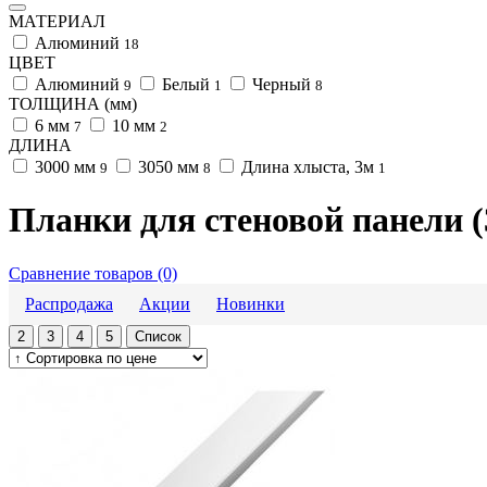
МАТЕРИАЛ
Алюминий
18
ЦВЕТ
Алюминий
Белый
Черный
9
1
8
ТОЛЩИНА (мм)
6 мм
10 мм
7
2
ДЛИНА
3000 мм
3050 мм
Длина хлыста, 3м
9
8
1
Планки для стеновой панели 
Сравнение товаров (0)
Распродажа
Акции
Новинки
2
3
4
5
Список