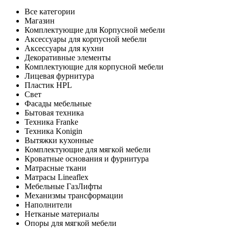
Все категории
Магазин
Комплектующие для Корпусной мебели
Аксессуары для корпусной мебели
Аксессуары для кухни
Декоративные элементы
Комплектующие для корпусной мебели
Лицевая фурнитура
Пластик HPL
Свет
Фасады мебельные
Бытовая техника
Техника Franke
Техника Konigin
Вытяжки кухонные
Комплектующие для мягкой мебели
Кроватные основания и фурнитура
Матрасные ткани
Матрасы Lineaflex
Мебельные ГазЛифты
Механизмы трансформации
Наполнители
Нетканые материалы
Опоры для мягкой мебели