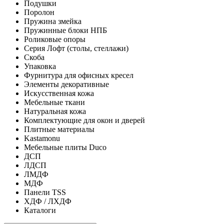
Подушки
Поролон
Пружина змейка
Пружинные блоки НПБ
Роликовые опоры
Серия Лофт (столы, стеллажи)
Скоба
Упаковка
Фурнитура для офисных кресел
Элементы декоративные
Искусственная кожа
Мебельные ткани
Натуральная кожа
Комплектующие для окон и дверей
Плитные материалы
Kastamonu
Мебельные плиты Duco
ДСП
ЛДСП
ЛМДФ
МДФ
Панели TSS
ХДФ / ЛХДФ
Каталоги