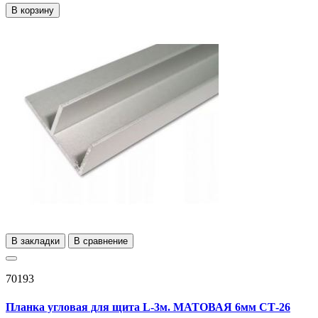
В корзину
В закладки
В сравнение
70193
Планка угловая для щита L-3м. МАТОВАЯ 6мм СТ-26