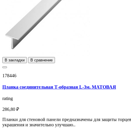
В закладки
В сравнение
178446
Планка соединительная Т-образная L-3м. МАТОВАЯ
rating
286,80 ₽
Планки для стеновой панели предназначены для защиты торцев
украшения и значительно улучшаю..