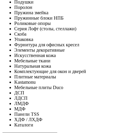
Подушки
Поролон
Пружина змейка
Пружинные блоки НПБ
Роликовые опоры
Серия Лофт (столы, стеллажи)
Скоба
Упаковка
Фурнитура для офисных кресел
Элементы декоративные
Искусственная кожа
Мебельные ткани
Натуральная кожа
Комплектующие для окон и дверей
Плитные материалы
Kastamonu
Мебельные плиты Duco
ДСП
ЛДСП
ЛМДФ
МДФ
Панели TSS
ХДФ / ЛХДФ
Каталоги