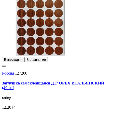
В закладки
В сравнение
Россия
127200
Заглушка самоклеящаяся Д17 ОРЕХ ИТАЛЬЯНСКИЙ
(40шт)
rating
12,20 ₽