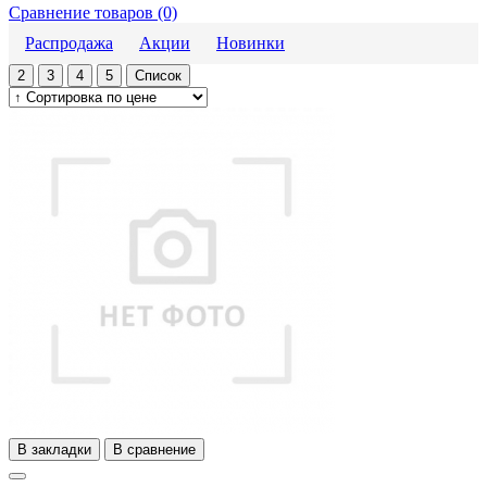
Сравнение товаров (0)
Распродажа
Акции
Новинки
2
3
4
5
Список
В закладки
В сравнение