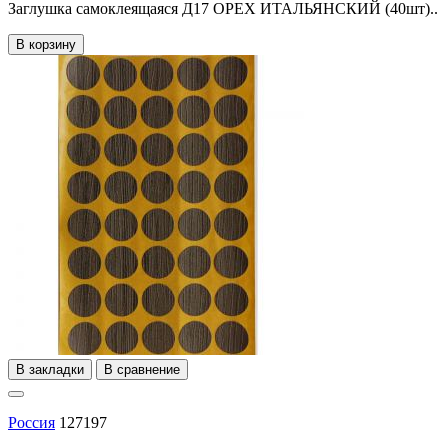
Заглушка самоклеящаяся Д17 ОРЕХ ИТАЛЬЯНСКИЙ (40шт)..
В корзину
В закладки
В сравнение
Россия
127197