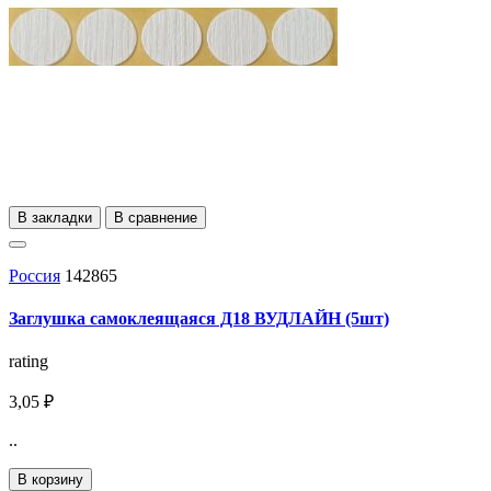
В закладки
В сравнение
Россия
142865
Заглушка самоклеящаяся Д18 ВУДЛАЙН (5шт)
rating
3,05 ₽
..
В корзину