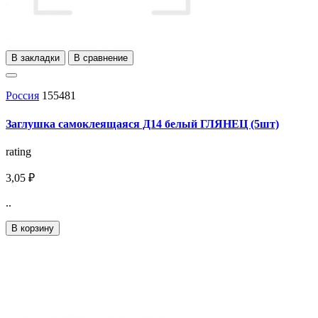
В закладки
В сравнение
Россия
155481
Заглушка самоклеящаяся Д14 белый ГЛЯНЕЦ (5шт)
rating
3,05 ₽
..
В корзину