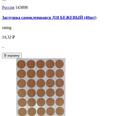
Россия
143898
Заглушка самоклеящаяся Д18 БЕЖЕВЫЙ (40шт)
rating
19,32 ₽
..
В корзину