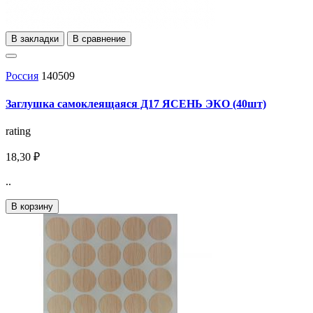
В закладки
В сравнение
Россия
140509
Заглушка самоклеящаяся Д17 ЯСЕНЬ ЭКО (40шт)
rating
18,30 ₽
..
В корзину