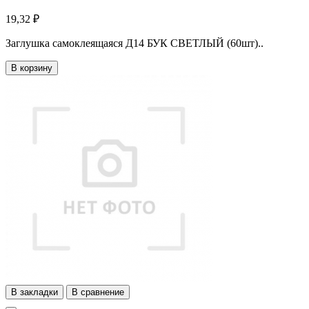
19,32 ₽
Заглушка самоклеящаяся Д14 БУК СВЕТЛЫЙ (60шт)..
В корзину
В закладки
В сравнение