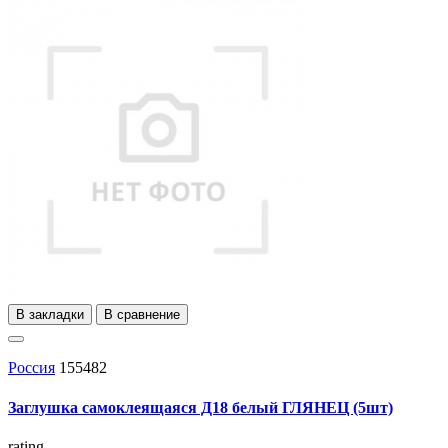
В закладки
В сравнение
Россия
155482
Заглушка самоклеящаяся Д18 белый ГЛЯНЕЦ (5шт)
rating