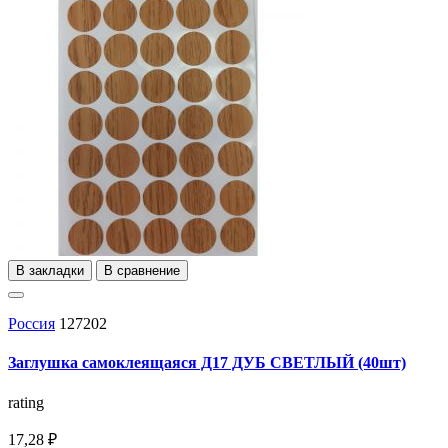
В закладки
В сравнение
Россия
127202
Заглушка самоклеящаяся Д17 ДУБ СВЕТЛЫЙ (40шт)
rating
17,28 ₽