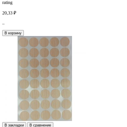
rating
20,33 ₽
..
В корзину
В закладки
В сравнение