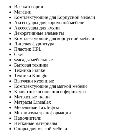
Все категории
Магазин
Комплектующие для Корпусной мебели
Аксессуары для корпусной мебели
Аксессуары для кухни
Декоративные элементы
Комплектующие для корпусной мебели
Лицевая фурнитура
Пластик HPL
Свет
Фасады мебельные
Бытовая техника
Техника Franke
Техника Konigin
Вытяжки кухонные
Комплектующие для мягкой мебели
Кроватные основания и фурнитура
Матрасные ткани
Матрасы Lineaflex
Мебельные ГазЛифты
Механизмы трансформации
Наполнители
Нетканые материалы
Опоры для мягкой мебели