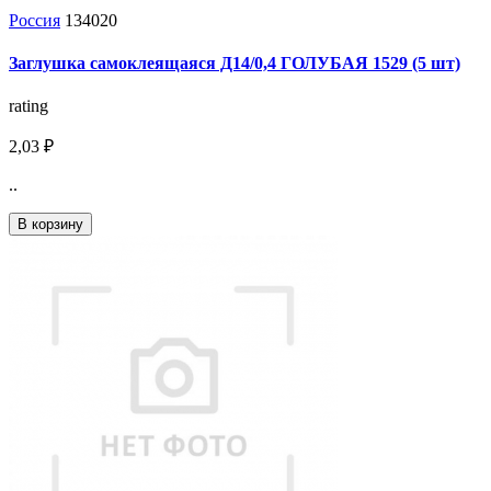
Россия
134020
Заглушка самоклеящаяся Д14/0,4 ГОЛУБАЯ 1529 (5 шт)
rating
2,03 ₽
..
В корзину