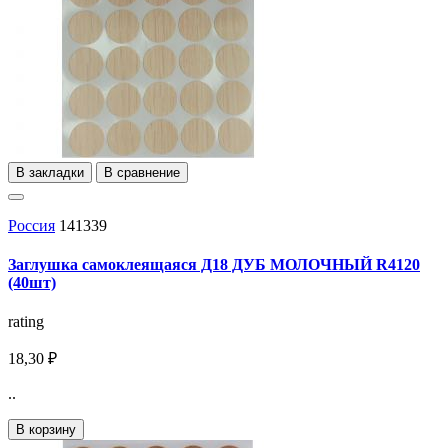
В закладки
В сравнение
Россия
141339
Заглушка самоклеящаяся Д18 ДУБ МОЛОЧНЫЙ R4120
(40шт)
rating
18,30 ₽
..
В корзину