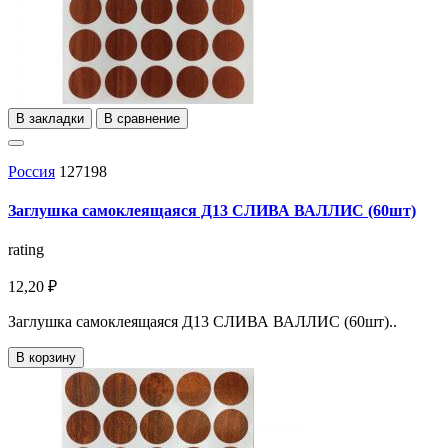
В закладки
В сравнение
Россия
127198
Заглушка самоклеящаяся Д13 СЛИВА ВАЛЛИС (60шт)
rating
12,20 ₽
Заглушка самоклеящаяся Д13 СЛИВА ВАЛЛИС (60шт)..
В корзину