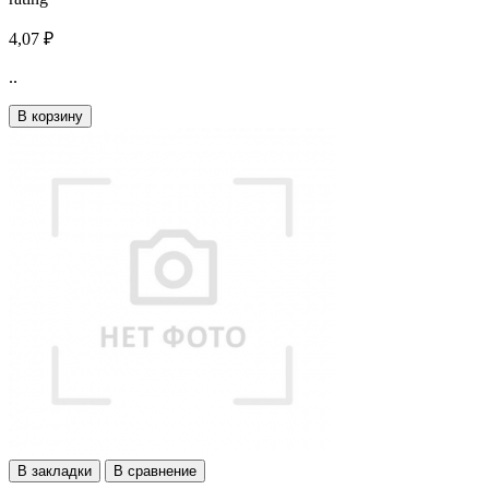
4,07 ₽
..
В корзину
В закладки
В сравнение