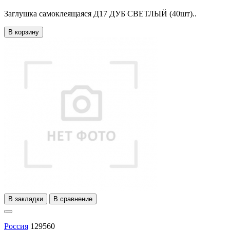
Заглушка самоклеящаяся Д17 ДУБ СВЕТЛЫЙ (40шт)..
В корзину
В закладки
В сравнение
Россия
129560