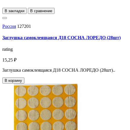
В закладки
В сравнение
Россия
127201
Заглушка самоклеящаяся Д18 СОСНА ЛОРЕДО (28шт)
rating
15,25 ₽
Заглушка самоклеящаяся Д18 СОСНА ЛОРЕДО (28шт)..
В корзину