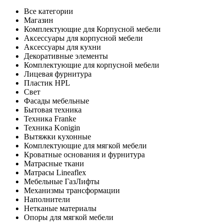
Все категории
Магазин
Комплектующие для Корпусной мебели
Аксессуары для корпусной мебели
Аксессуары для кухни
Декоративные элементы
Комплектующие для корпусной мебели
Лицевая фурнитура
Пластик HPL
Свет
Фасады мебельные
Бытовая техника
Техника Franke
Техника Konigin
Вытяжки кухонные
Комплектующие для мягкой мебели
Кроватные основания и фурнитура
Матрасные ткани
Матрасы Lineaflex
Мебельные ГазЛифты
Механизмы трансформации
Наполнители
Нетканые материалы
Опоры для мягкой мебели