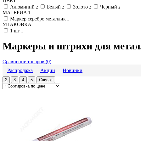
ЦВЕТ
Алюминий
Белый
Золото
Черный
2
2
2
2
МАТЕРИАЛ
Маркер серебро металлик
1
УПАКОВКА
1 шт
1
Маркеры и штрихи для метал
Сравнение товаров (0)
Распродажа
Акции
Новинки
2
3
4
5
Список