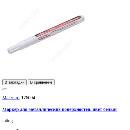
В закладки
В сравнение
Макмарт
176094
Маркер для металлических поверхностей, цвет белый
rating