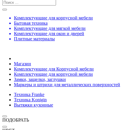
Комплектующие для корпусной мебели
Бытовая техника
Комплектующие для мягкой мебели
Комплектующие для окон и дверей
Плитные материалы
Магазин
Комплектующие для Корпусной мебели
Комплектующие для корпусной мебели
Замки, защелки, заглушки
Маркеры и штрихи для металлических поверхностей
Техника Franke
Техника Konigin
Вытяжки кухонные
ПОДОБРАТЬ