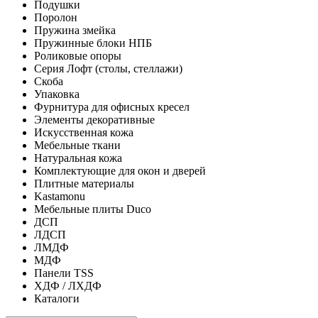
Подушки
Поролон
Пружина змейка
Пружинные блоки НПБ
Роликовые опоры
Серия Лофт (столы, стеллажи)
Скоба
Упаковка
Фурнитура для офисных кресел
Элементы декоративные
Искусственная кожа
Мебельные ткани
Натуральная кожа
Комплектующие для окон и дверей
Плитные материалы
Kastamonu
Мебельные плиты Duco
ДСП
ЛДСП
ЛМДФ
МДФ
Панели TSS
ХДФ / ЛХДФ
Каталоги