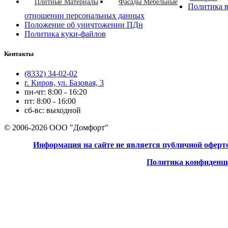
Плитные Материалы
Фасады Мебельные
Политика 
отношении персональных данных
Положение об уничтожении ПДн
Политика куки-файлов
Контакты
(8332) 34-02-02
г. Киров, ул. Базовая, 3
пн-чт: 8:00 - 16:20
пт: 8:00 - 16:00
сб-вс: выходной
© 2006-2026 ООО "Домфорт"
Информация на сайте не является публичной оферт
Политика конфиденц