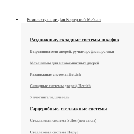
Комплектующие Для Корпусной Мебели
Раздвижные, складные системы шкафов
Выравниватели дверей, ручки-профиля, ролики
Механизмы для межкомнатных дверей
Раздвижные системы Hettich
Складные системы дверей, Hettich
Уплотнители, шлегель
Гардеробные, стеллажные системы
Стеллажная система Stilos (под заказ)
Стеллажная система Парус