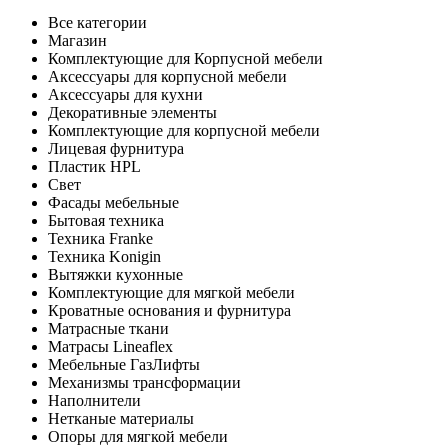
Все категории
Магазин
Комплектующие для Корпусной мебели
Аксессуары для корпусной мебели
Аксессуары для кухни
Декоративные элементы
Комплектующие для корпусной мебели
Лицевая фурнитура
Пластик HPL
Свет
Фасады мебельные
Бытовая техника
Техника Franke
Техника Konigin
Вытяжки кухонные
Комплектующие для мягкой мебели
Кроватные основания и фурнитура
Матрасные ткани
Матрасы Lineaflex
Мебельные ГазЛифты
Механизмы трансформации
Наполнители
Нетканые материалы
Опоры для мягкой мебели