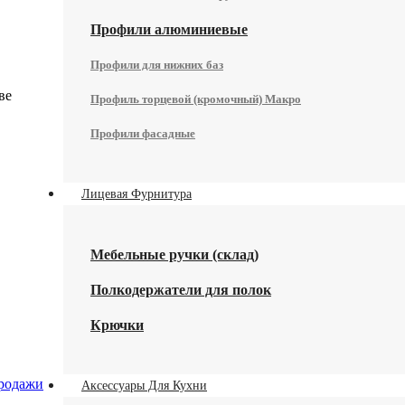
Профили алюминиевые
Профили для нижних баз
ве
Профиль торцевой (кромочный) Макро
Профили фасадные
Лицевая Фурнитура
Мебельные ручки (склад)
Полкодержатели для полок
Крючки
родажи
Аксессуары Для Кухни