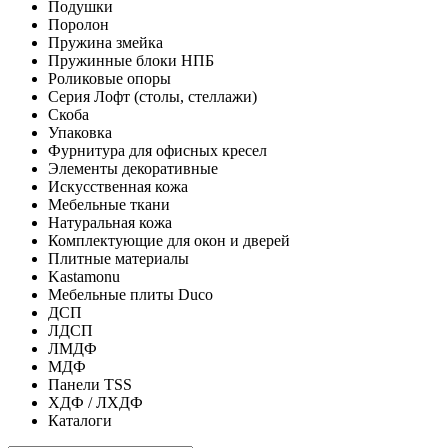
Подушки
Поролон
Пружина змейка
Пружинные блоки НПБ
Роликовые опоры
Серия Лофт (столы, стеллажи)
Скоба
Упаковка
Фурнитура для офисных кресел
Элементы декоративные
Искусственная кожа
Мебельные ткани
Натуральная кожа
Комплектующие для окон и дверей
Плитные материалы
Kastamonu
Мебельные плиты Duco
ДСП
ЛДСП
ЛМДФ
МДФ
Панели TSS
ХДФ / ЛХДФ
Каталоги