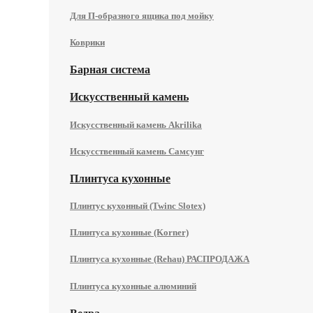
Для П-образного ящика под мойку
Коврики
Барная система
Искусственный камень
Искусственный камень Akrilika
Искусственный камень Самсунг
Плинтуса кухонные
Плинтус кухонный (Twinc Slotex)
Плинтуса кухонные (Korner)
Плинтуса кухонные (Rehau) РАСПРОДАЖА
Плинтуса кухонные алюминий