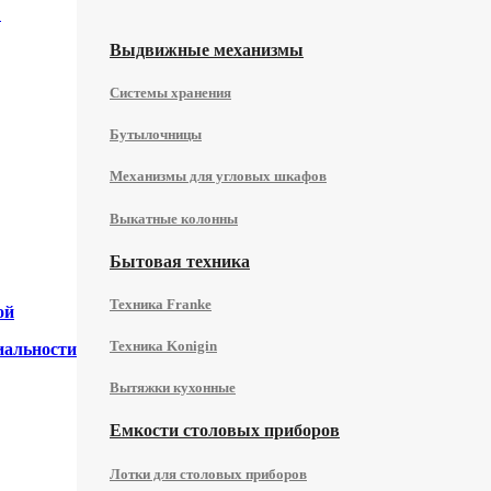
в
Выдвижные механизмы
Системы хранения
Бутылочницы
Механизмы для угловых шкафов
Выкатные колонны
Бытовая техника
Техника Franke
ой
Техника Konigin
иальности
Вытяжки кухонные
Емкости столовых приборов
Лотки для столовых приборов