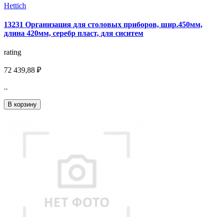
Hettich
13231 Организация для столовых приборов, шир.450мм,
длина 420мм, серебр пласт, для сиситем
rating
72 439,88 ₽
..
В корзину