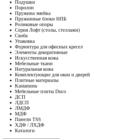
Подушки
Поролон
Пружина змейка
Пружинные блоки НПБ
Роликовые опоры
Серия Лофт (столы, стеллажи)
Скоба
Упаковка
Фурнитура для офисных кресел
Элементы декоративные
Искусственная кожа
Мебельные ткани
Натуральная кожа
Комплектующие для окон и дверей
Плитные материалы
Kastamonu
Мебельные плиты Duco
ДСП
ЛДСП
ЛМДФ
МДФ
Панели TSS
ХДФ / ЛХДФ
Каталоги