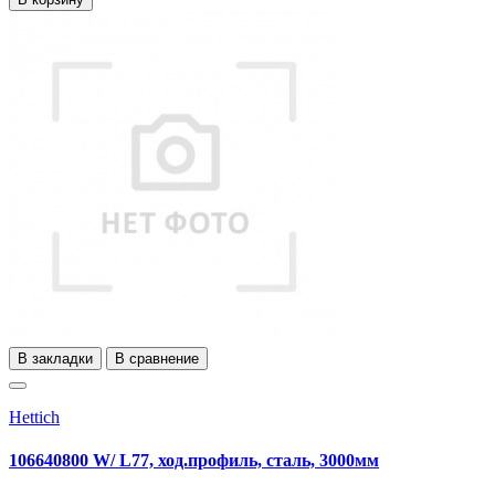
В закладки
В сравнение
Hettich
106640800 W/ L77, ход.профиль, сталь, 3000мм