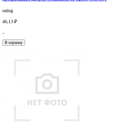
rating
46,13 ₽
..
В корзину