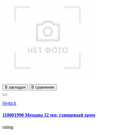
В закладки
В сравнение
Hettich
110001990 Messana 32 мм, глянцевый хром
rating