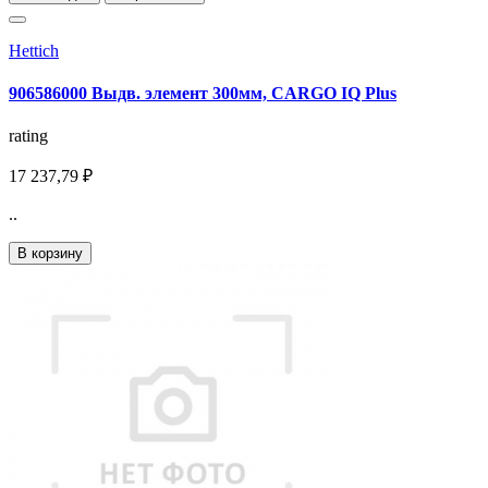
Hettich
906586000 Выдв. элемент 300мм, CARGO IQ Plus
rating
17 237,79 ₽
..
В корзину