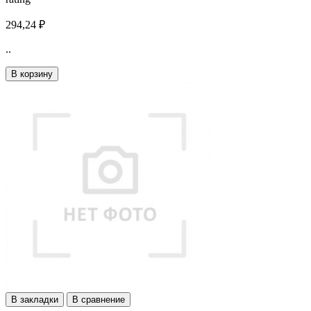
294,24 ₽
..
В корзину
В закладки
В сравнение