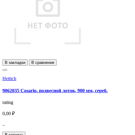
В закладки
В сравнение
Hettich
9062035 Cosario. подвесной лоток, 900 мм, сереб.
rating
0,00 ₽
..
В корзину