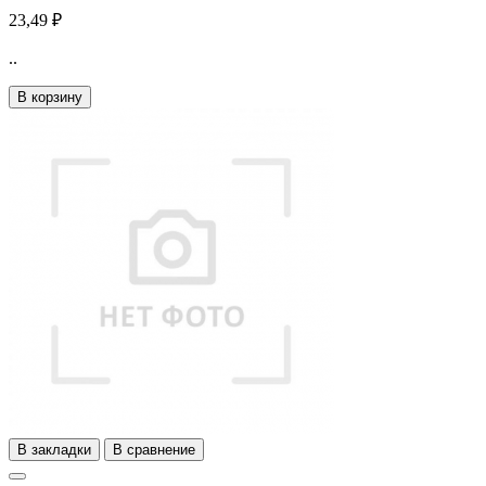
23,49 ₽
..
В корзину
В закладки
В сравнение