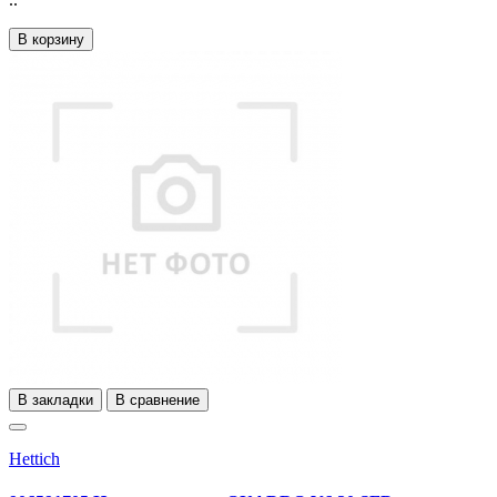
В корзину
В закладки
В сравнение
Hettich