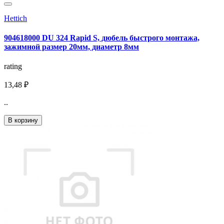
Hettich
904618000 DU 324 Rapid S, дюбель быстрого монтажа,
зажимной размер 20мм, диаметр 8мм
rating
13,48 ₽
..
В корзину