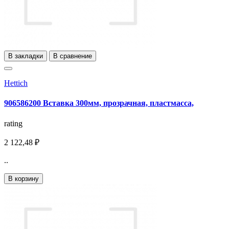
В закладки
В сравнение
Hettich
906586200 Вставка 300мм, прозрачная, пластмасса,
rating
2 122,48 ₽
..
В корзину