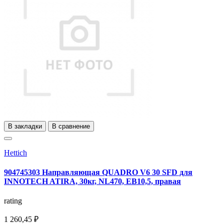
В закладки
В сравнение
Hettich
904745303 Направляющая QUADRO V6 30 SFD для
INNOTECH ATIRA, 30кг, NL470, ЕВ10,5, правая
rating
1 260,45 ₽