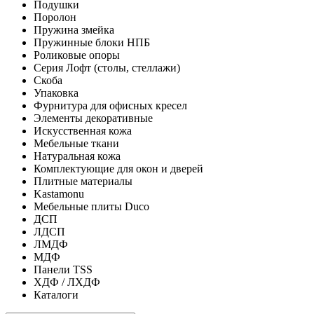
Подушки
Поролон
Пружина змейка
Пружинные блоки НПБ
Роликовые опоры
Серия Лофт (столы, стеллажи)
Скоба
Упаковка
Фурнитура для офисных кресел
Элементы декоративные
Искусственная кожа
Мебельные ткани
Натуральная кожа
Комплектующие для окон и дверей
Плитные материалы
Kastamonu
Мебельные плиты Duco
ДСП
ЛДСП
ЛМДФ
МДФ
Панели TSS
ХДФ / ЛХДФ
Каталоги