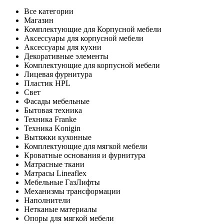
Все категории
Магазин
Комплектующие для Корпусной мебели
Аксессуары для корпусной мебели
Аксессуары для кухни
Декоративные элементы
Комплектующие для корпусной мебели
Лицевая фурнитура
Пластик HPL
Свет
Фасады мебельные
Бытовая техника
Техника Franke
Техника Konigin
Вытяжки кухонные
Комплектующие для мягкой мебели
Кроватные основания и фурнитура
Матрасные ткани
Матрасы Lineaflex
Мебельные ГазЛифты
Механизмы трансформации
Наполнители
Нетканые материалы
Опоры для мягкой мебели