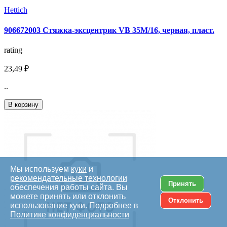
Hettich
906672003 Стяжка-эксцентрик VB 35М/16, черная, пласт.
rating
23,49 ₽
..
В корзину
Мы используем
куки
и
рекомендательные технологии
Принять
обеспечения работы сайта. Вы
можете принять или отклонить
Отклонить
использование куки. Подробнее в
Политике конфиденциальности