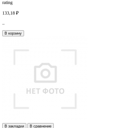
rating
133,18 ₽
..
В корзину
В закладки
В сравнение