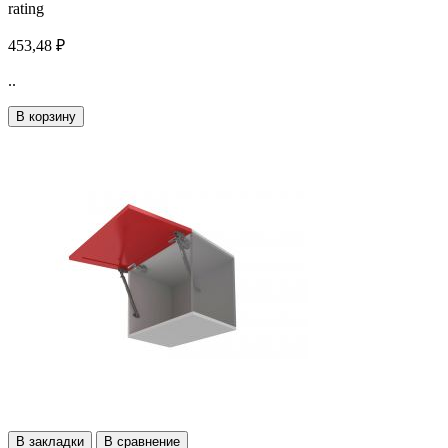
rating
453,48 ₽
..
В корзину
В закладки
В сравнение