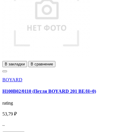
В закладки
В сравнение
BOYARD
H100B02/0110 (Петля BOYARD 201 BЕ/H=0)
rating
53,79 ₽
..