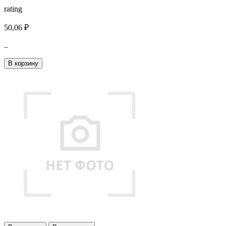
rating
50,06 ₽
..
В корзину