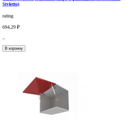
Styletto)
rating
694,29 ₽
..
В корзину