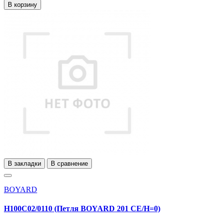
В корзину
В закладки
В сравнение
BOYARD
H100C02/0110 (Петля BOYARD 201 CЕ/H=0)