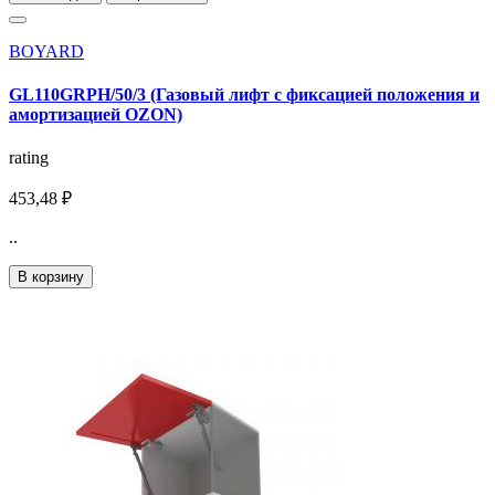
BOYARD
GL110GRPH/50/3 (Газовый лифт с фиксацией положения и
амортизацией OZON)
rating
453,48 ₽
..
В корзину