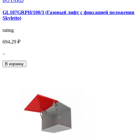
BOYARD
GL107GRPH/100/3 (Газовый лифт с фиксацией положения
Skyletto)
rating
694,29 ₽
..
В корзину