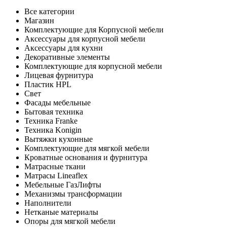
Все категории
Магазин
Комплектующие для Корпусной мебели
Аксессуары для корпусной мебели
Аксессуары для кухни
Декоративные элементы
Комплектующие для корпусной мебели
Лицевая фурнитура
Пластик HPL
Свет
Фасады мебельные
Бытовая техника
Техника Franke
Техника Konigin
Вытяжки кухонные
Комплектующие для мягкой мебели
Кроватные основания и фурнитура
Матрасные ткани
Матрасы Lineaflex
Мебельные ГазЛифты
Механизмы трансформации
Наполнители
Нетканые материалы
Опоры для мягкой мебели