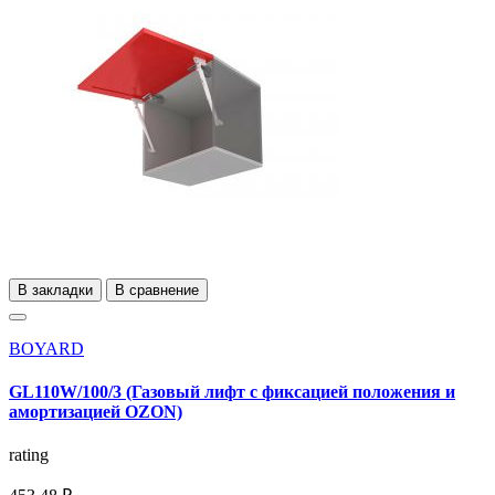
В закладки
В сравнение
BOYARD
GL110W/100/3 (Газовый лифт с фиксацией положения и
амортизацией OZON)
rating