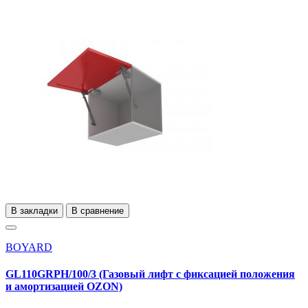
В закладки
В сравнение
BOYARD
GL110GRPH/100/3 (Газовый лифт с фиксацией положения
и амортизацией OZON)