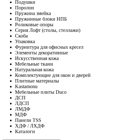
Подушки
Поролон
Пружина змейка
Пружинные блоки НПБ
Роликовые опоры
Серия Лофт (столы, стеллажи)
Скоба
Упаковка
Фурнитура для офисных кресел
Элементы декоративные
Искусственная кожа
Мебельные ткани
Натуральная кожа
Комплектующие для окон и дверей
Плитные материалы
Kastamonu
Мебельные плиты Duco
ДСП
ЛДСП
ЛМДФ
МДФ
Панели TSS
ХДФ / ЛХДФ
Каталоги