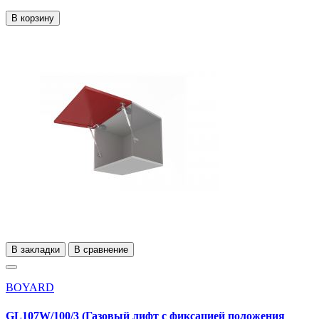
В корзину
В закладки
В сравнение
BOYARD
GL107W/100/3 (Газовый лифт с фиксацией положения