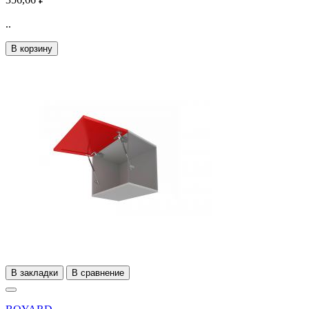
..
В корзину
В закладки
В сравнение