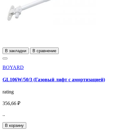
В закладки
В сравнение
BOYARD
GL106W/50/3 (Газовый лифт с амортизацией)
rating
356,66 ₽
..
В корзину