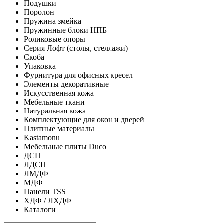
Подушки
Поролон
Пружина змейка
Пружинные блоки НПБ
Роликовые опоры
Серия Лофт (столы, стеллажи)
Скоба
Упаковка
Фурнитура для офисных кресел
Элементы декоративные
Искусственная кожа
Мебельные ткани
Натуральная кожа
Комплектующие для окон и дверей
Плитные материалы
Kastamonu
Мебельные плиты Duco
ДСП
ЛДСП
ЛМДФ
МДФ
Панели TSS
ХДФ / ЛХДФ
Каталоги