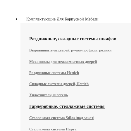
Комплектующие Для Корпусной Мебели
Раздвижные, складные системы шкафов
Выравниватели дверей, ручки-профиля, ролики
Механизмы для межкомнатных дверей
Раздвижные системы Hettich
Складные системы дверей, Hettich
Уплотнители, шлегель
Гардеробные, стеллажные системы
Стеллажная система Stilos (под заказ)
Стеллажная система Парус