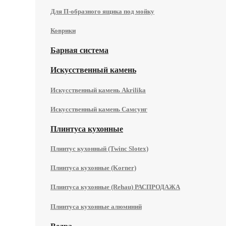
Для П-образного ящика под мойку
Коврики
Барная система
Искусственный камень
Искусственный камень Akrilika
Искусственный камень Самсунг
Плинтуса кухонные
Плинтус кухонный (Twinc Slotex)
Плинтуса кухонные (Korner)
Плинтуса кухонные (Rehau) РАСПРОДАЖА
Плинтуса кухонные алюминий