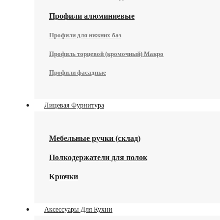
Профили алюминиевые
Профили для нижних баз
Профиль торцевой (кромочный) Макро
Профили фасадные
Лицевая Фурнитура
Мебельные ручки (склад)
Полкодержатели для полок
Крючки
Аксессуары Для Кухни