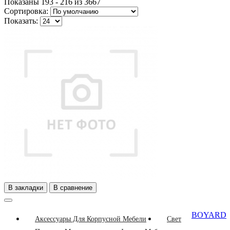
Показаны 193 - 216 из 3667
Сортировка:
Показать:
В закладки
В сравнение
BOYARD
Аксессуары Для Корпусной Мебели
Свет