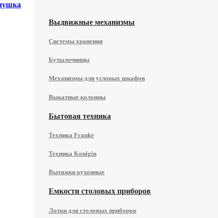
лушка
Выдвижные механизмы
Системы хранения
Бутылочницы
Механизмы для угловых шкафов
Выкатные колонны
Бытовая техника
Техника Franke
Техника Konigin
Вытяжки кухонные
Емкости столовых приборов
Лотки для столовых приборов