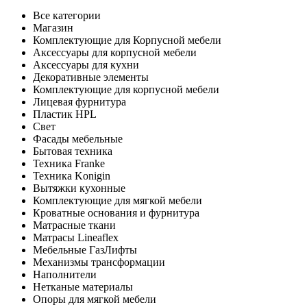
Все категории
Магазин
Комплектующие для Корпусной мебели
Аксессуары для корпусной мебели
Аксессуары для кухни
Декоративные элементы
Комплектующие для корпусной мебели
Лицевая фурнитура
Пластик HPL
Свет
Фасады мебельные
Бытовая техника
Техника Franke
Техника Konigin
Вытяжки кухонные
Комплектующие для мягкой мебели
Кроватные основания и фурнитура
Матрасные ткани
Матрасы Lineaflex
Мебельные ГазЛифты
Механизмы трансформации
Наполнители
Нетканые материалы
Опоры для мягкой мебели