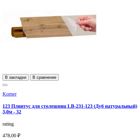
В закладки
В сравнение
Korner
123 Плинтус для столешниц LB-231-123 (Дуб натуральный)
3,0м - 32
rating
478,00 ₽