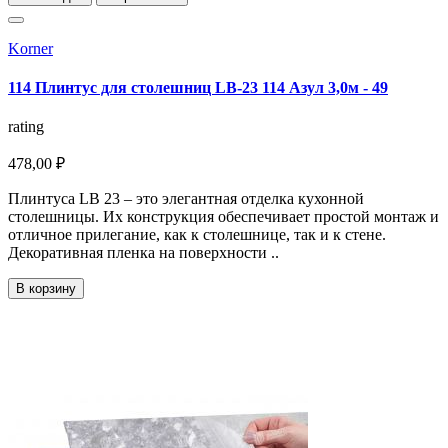
Korner
114 Плинтус для столешниц LB-23 114 Азул 3,0м - 49
rating
478,00 ₽
Плинтуса LB 23 – это элегантная отделка кухонной
столешницы. Их конструкция обеспечивает простой монтаж и
отличное прилегание, как к столешнице, так и к стене.
Декоративная пленка на поверхности ..
В корзину