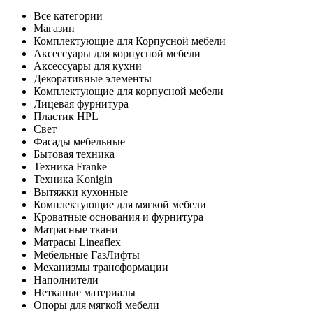
Все категории
Магазин
Комплектующие для Корпусной мебели
Аксессуары для корпусной мебели
Аксессуары для кухни
Декоративные элементы
Комплектующие для корпусной мебели
Лицевая фурнитура
Пластик HPL
Свет
Фасады мебельные
Бытовая техника
Техника Franke
Техника Konigin
Вытяжки кухонные
Комплектующие для мягкой мебели
Кроватные основания и фурнитура
Матрасные ткани
Матрасы Lineaflex
Мебельные ГазЛифты
Механизмы трансформации
Наполнители
Нетканые материалы
Опоры для мягкой мебели