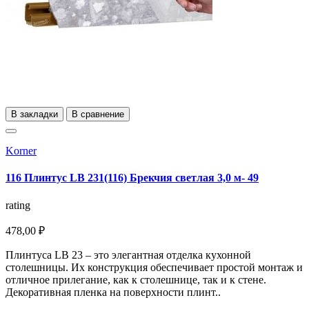
В закладки
В сравнение
Korner
116 Плинтус LB 231(116) Брекчия светлая 3,0 м- 49
rating
478,00 ₽
Плинтуса LB 23 – это элегантная отделка кухонной
столешницы. Их конструкция обеспечивает простой монтаж и
отличное прилегание, как к столешнице, так и к стене.
Декоративная пленка на поверхности плинт..