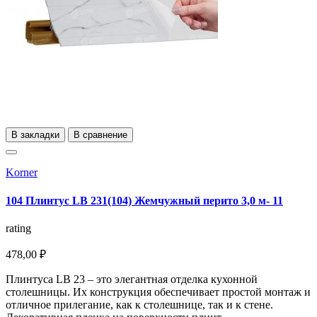
В закладки
В сравнение
Korner
104 Плинтус LB 231(104) Жемчужный перито 3,0 м- 11
rating
478,00 ₽
Плинтуса LB 23 – это элегантная отделка кухонной
столешницы. Их конструкция обеспечивает простой монтаж и
отличное прилегание, как к столешнице, так и к стене.