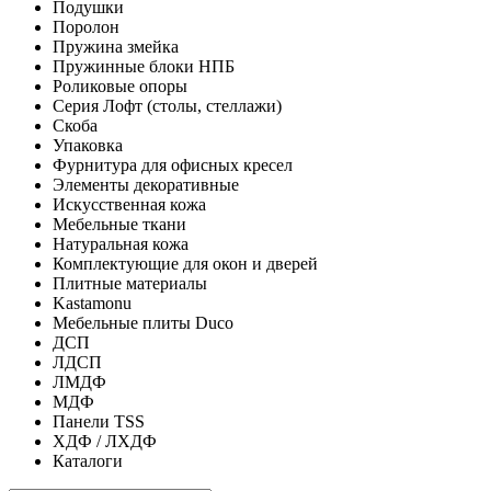
Подушки
Поролон
Пружина змейка
Пружинные блоки НПБ
Роликовые опоры
Серия Лофт (столы, стеллажи)
Скоба
Упаковка
Фурнитура для офисных кресел
Элементы декоративные
Искусственная кожа
Мебельные ткани
Натуральная кожа
Комплектующие для окон и дверей
Плитные материалы
Kastamonu
Мебельные плиты Duco
ДСП
ЛДСП
ЛМДФ
МДФ
Панели TSS
ХДФ / ЛХДФ
Каталоги