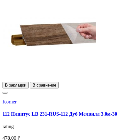
В закладки
В сравнение
Korner
112 Плинтус LB 231-RUS-112 Дуб Мелвилл 3,0м-30
rating
478,00 ₽