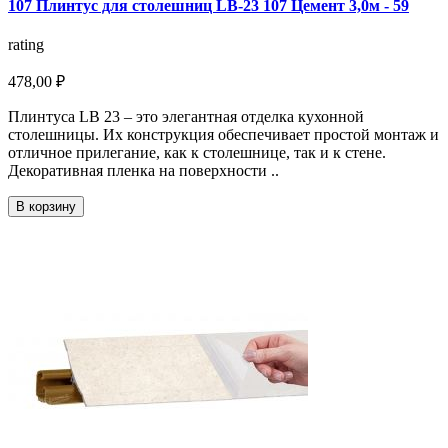
107 Плинтус для столешниц LB-23 107 Цемент 3,0м - 59
rating
478,00 ₽
Плинтуса LB 23 – это элегантная отделка кухонной
столешницы. Их конструкция обеспечивает простой монтаж и
отличное прилегание, как к столешнице, так и к стене.
Декоративная пленка на поверхности ..
В корзину