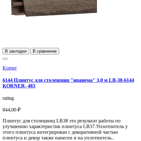
В закладки
В сравнение
Korner
6144 Плинтус для столешниц "ипанема" 3,0 м LB-38-6144
KORNER- 483
rating
844,00 ₽
Плинтус для столешниц LB38 это результат работы по
улучшению характеристик плинтуса LB37.Уплотнитель у
этого плинтуса интегрирован с декоративной частью
плинтуса и декор также нанесен и на уплотнитель..