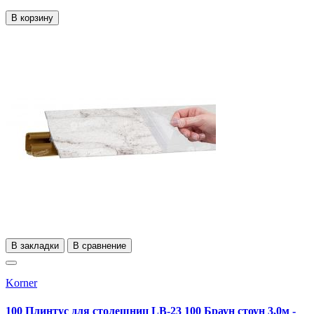
В корзину
В закладки
В сравнение
Korner
100 Плинтус для столешниц LB-23 100 Браун стоун 3,0м -