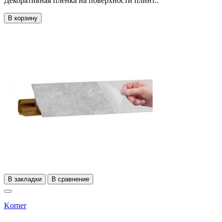
Декоративная пленка на поверхности плинт..
В корзину
В закладки
В сравнение
Korner