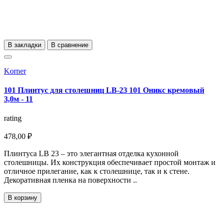
В закладки
В сравнение
Korner
101 Плинтус для столешниц LB-23 101 Оникс кремовый
3,0м - 11
rating
478,00 ₽
Плинтуса LB 23 – это элегантная отделка кухонной
столешницы. Их конструкция обеспечивает простой монтаж и
отличное прилегание, как к столешнице, так и к стене.
Декоративная пленка на поверхности ..
В корзину