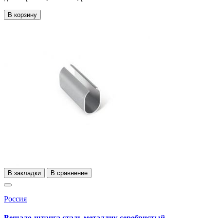
В корзину
В закладки
В сравнение
Россия
Вешало-штанга сталь металлик серебристый