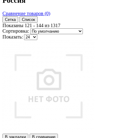
Россия
Сравнение товаров (0)
Сетка
Список
Показаны 121 - 144 из 1317
Сортировка:
Показать:
В закладки
В сравнение