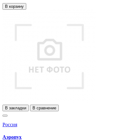
В корзину
В закладки
В сравнение
Россия
Аэропух