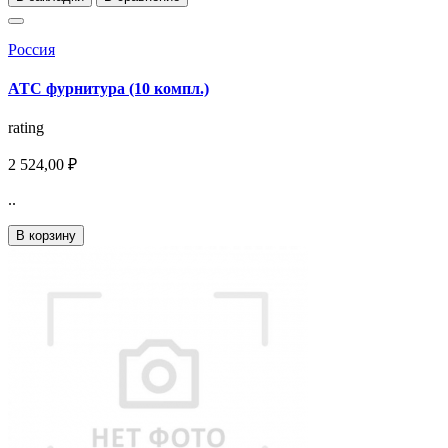
Россия
АТС фурнитура (10 компл.)
rating
2 524,00 ₽
..
В корзину