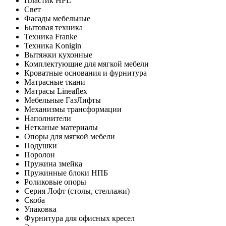
Пластик HPL
Свет
Фасады мебельные
Бытовая техника
Техника Franke
Техника Konigin
Вытяжки кухонные
Комплектующие для мягкой мебели
Кроватные основания и фурнитура
Матрасные ткани
Матрасы Lineaflex
Мебельные ГазЛифты
Механизмы трансформации
Наполнители
Нетканые материалы
Опоры для мягкой мебели
Подушки
Поролон
Пружина змейка
Пружинные блоки НПБ
Роликовые опоры
Серия Лофт (столы, стеллажи)
Скоба
Упаковка
Фурнитура для офисных кресел