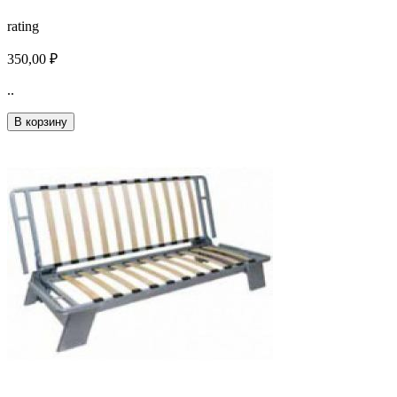
rating
350,00 ₽
..
В корзину