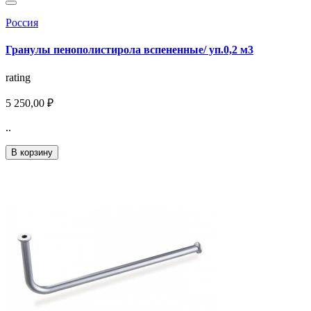
Россия
Гранулы пенополистирола вспененные/ уп.0,2 м3
rating
5 250,00 ₽
..
В корзину