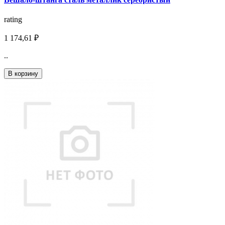
rating
1 174,61 ₽
..
В корзину