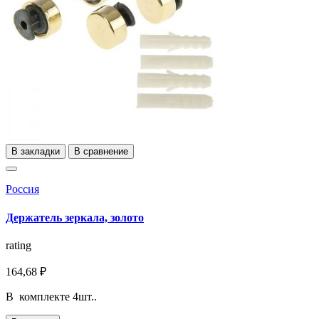
В закладки
В сравнение
Россия
Держатель зеркала, золото
rating
164,68 ₽
В комплекте 4шт..