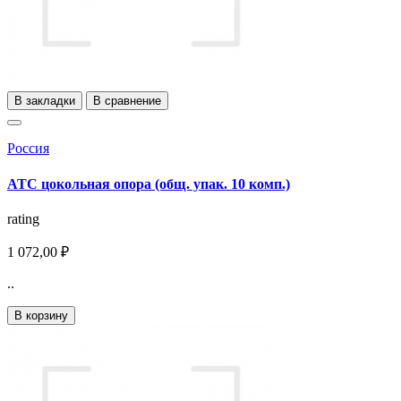
В закладки
В сравнение
Россия
АТС цокольная опора (общ. упак. 10 комп.)
rating
1 072,00 ₽
..
В корзину