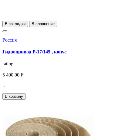
В закладки
В сравнение
Россия
Гидропривод Р-17/145 , конус
rating
5 400,00 ₽
..
В корзину