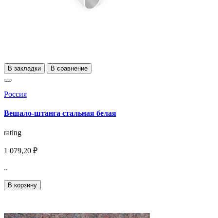
В закладки
В сравнение
Россия
Вешало-штанга стальная белая
rating
1 079,20 ₽
..
В корзину