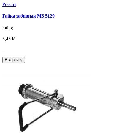
Россия
Гайка забивная М6 5129
rating
5,45 ₽
..
В корзину