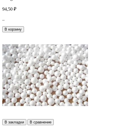
94,50 ₽
..
В корзину
В закладки
В сравнение