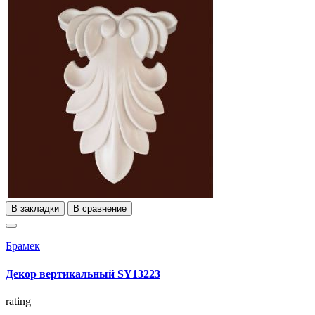
В закладки
В сравнение
Брамек
Декор вертикальный SY13223
rating