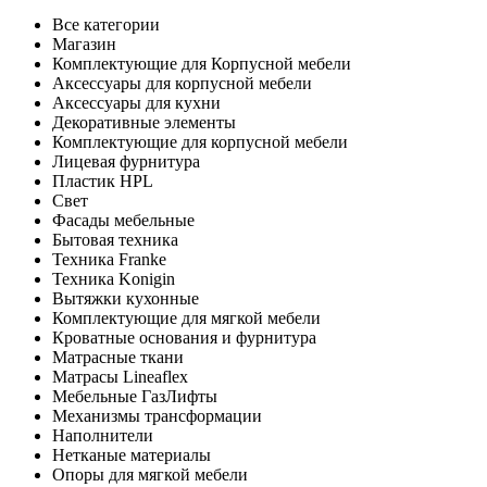
Все категории
Магазин
Комплектующие для Корпусной мебели
Аксессуары для корпусной мебели
Аксессуары для кухни
Декоративные элементы
Комплектующие для корпусной мебели
Лицевая фурнитура
Пластик HPL
Свет
Фасады мебельные
Бытовая техника
Техника Franke
Техника Konigin
Вытяжки кухонные
Комплектующие для мягкой мебели
Кроватные основания и фурнитура
Матрасные ткани
Матрасы Lineaflex
Мебельные ГазЛифты
Механизмы трансформации
Наполнители
Нетканые материалы
Опоры для мягкой мебели