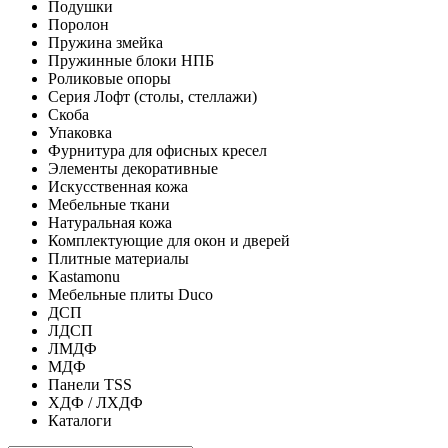
Подушки
Поролон
Пружина змейка
Пружинные блоки НПБ
Роликовые опоры
Серия Лофт (столы, стеллажи)
Скоба
Упаковка
Фурнитура для офисных кресел
Элементы декоративные
Искусственная кожа
Мебельные ткани
Натуральная кожа
Комплектующие для окон и дверей
Плитные материалы
Kastamonu
Мебельные плиты Duco
ДСП
ЛДСП
ЛМДФ
МДФ
Панели TSS
ХДФ / ЛХДФ
Каталоги