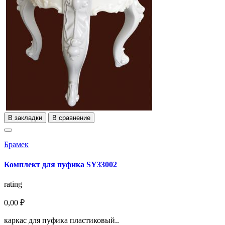
В закладки
В сравнение
Брамек
Комплект для пуфика SY33002
rating
0,00 ₽
каркас для пуфика пластиковый..