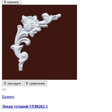
В корзину
В закладки
В сравнение
Брамек
Декор угловой SY88262-1