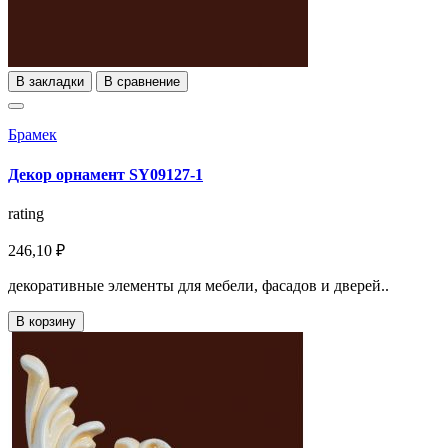
В закладки
В сравнение
Брамек
Декор орнамент SY09127-1
rating
246,10 ₽
декоративные элементы для мебели, фасадов и дверей..
В корзину