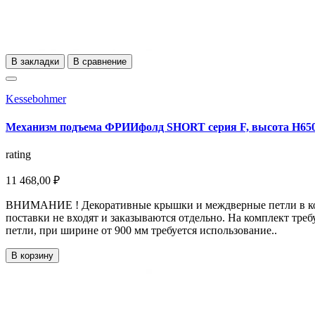
В закладки
В сравнение
Kessebohmer
Механизм подъема ФРИИфолд SHORT серия F, высота H650 
rating
11 468,00 ₽
ВНИМАНИЕ ! Декоративные крышки и междверные петли в к
поставки не входят и заказываются отдельно. На комплект треб
петли, при ширине от 900 мм требуется использование..
В корзину