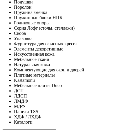
Подушки
Поролон
Пружина змейка
Пружинные блоки НПБ
Роликовые опоры
Серия Лофт (столы, стеллажи)
Скоба
Упаковка
Фурнитура для офисных кресел
Элементы декоративные
Искусственная кожа
Мебельные ткани
Натуральная кожа
Комплектующие для окон и дверей
Плитные материалы
Kastamonu
Мебельные плиты Duco
ДСП
ЛДСП
ЛМДФ
МДФ
Панели TSS
ХДФ / ЛХДФ
Каталоги