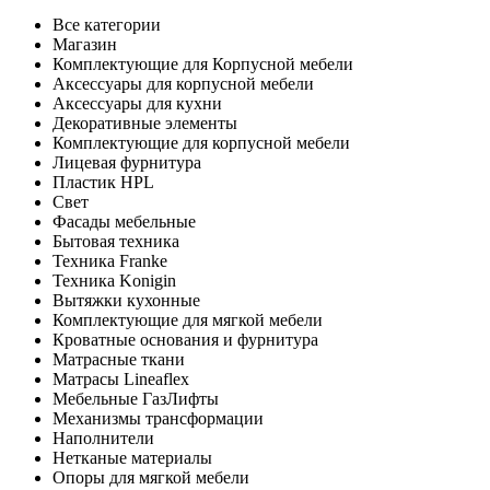
Все категории
Магазин
Комплектующие для Корпусной мебели
Аксессуары для корпусной мебели
Аксессуары для кухни
Декоративные элементы
Комплектующие для корпусной мебели
Лицевая фурнитура
Пластик HPL
Свет
Фасады мебельные
Бытовая техника
Техника Franke
Техника Konigin
Вытяжки кухонные
Комплектующие для мягкой мебели
Кроватные основания и фурнитура
Матрасные ткани
Матрасы Lineaflex
Мебельные ГазЛифты
Механизмы трансформации
Наполнители
Нетканые материалы
Опоры для мягкой мебели