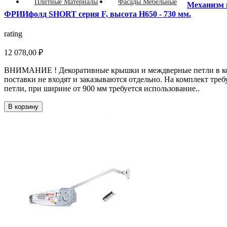
Плитные Материалы
Фасады Мебельные
Механизм 
ФРИИфолд SHORT серия F, высота H650 - 730 мм.
rating
12 078,00 ₽
ВНИМАНИЕ ! Декоративные крышки и междверные петли в к
поставки не входят и заказываются отдельно. На комплект треб
петли, при ширине от 900 мм требуется использование..
В корзину