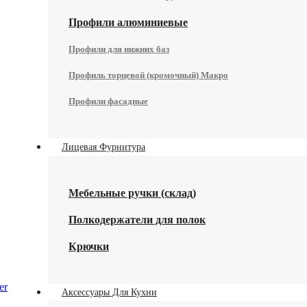
Профили алюминиевые
Профили для нижних баз
Профиль торцевой (кромочный) Макро
Профили фасадные
Лицевая Фурнитура
Мебельные ручки (склад)
Полкодержатели для полок
Крючки
er
Аксессуары Для Кухни