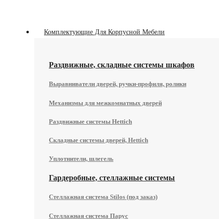
Комплектующие Для Корпусной Мебели
Раздвижные, складные системы шкафов
Выравниватели дверей, ручки-профиля, ролики
Механизмы для межкомнатных дверей
Раздвижные системы Hettich
Складные системы дверей, Hettich
Уплотнители, шлегель
Гардеробные, стеллажные системы
Стеллажная система Stilos (под заказ)
Стеллажная система Парус