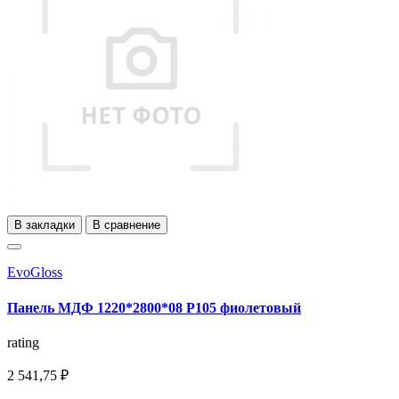
В закладки
В сравнение
EvoGloss
Панель МДФ 1220*2800*08 Р105 фиолетовый
rating
2 541,75 ₽