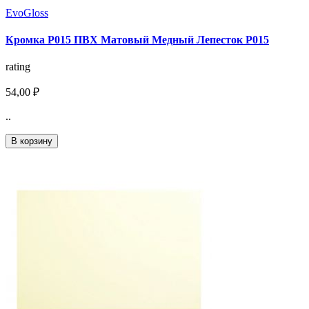
EvoGloss
Кромка P015 ПВХ Матовый Медный Лепесток Р015
rating
54,00 ₽
..
В корзину