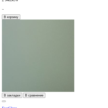
..
В корзину
В закладки
В сравнение