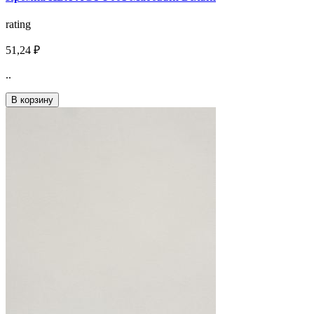
rating
51,24 ₽
..
В корзину