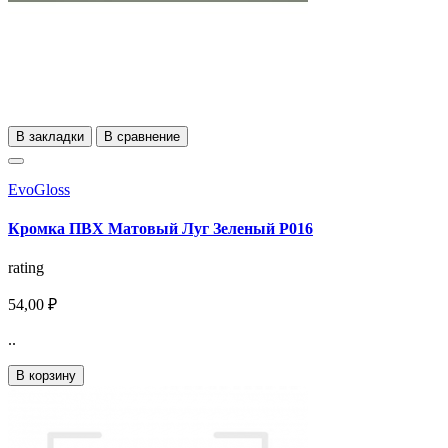
В закладки
В сравнение
EvoGloss
Кромка ПВХ Матовый Луг Зеленый Р016
rating
54,00 ₽
..
В корзину