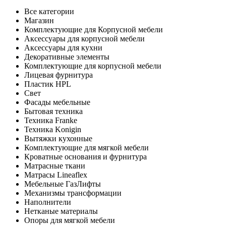
Все категории
Магазин
Комплектующие для Корпусной мебели
Аксессуары для корпусной мебели
Аксессуары для кухни
Декоративные элементы
Комплектующие для корпусной мебели
Лицевая фурнитура
Пластик HPL
Свет
Фасады мебельные
Бытовая техника
Техника Franke
Техника Konigin
Вытяжки кухонные
Комплектующие для мягкой мебели
Кроватные основания и фурнитура
Матрасные ткани
Матрасы Lineaflex
Мебельные ГазЛифты
Механизмы трансформации
Наполнители
Нетканые материалы
Опоры для мягкой мебели