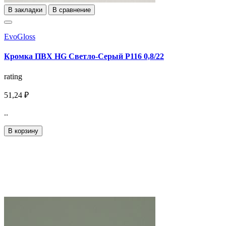
В закладки
В сравнение
EvoGloss
Кромка ПВХ HG Светло-Серый Р116 0,8/22
rating
51,24 ₽
..
В корзину