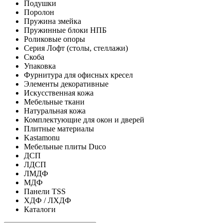
Подушки
Поролон
Пружина змейка
Пружинные блоки НПБ
Роликовые опоры
Серия Лофт (столы, стеллажи)
Скоба
Упаковка
Фурнитура для офисных кресел
Элементы декоративные
Искусственная кожа
Мебельные ткани
Натуральная кожа
Комплектующие для окон и дверей
Плитные материалы
Kastamonu
Мебельные плиты Duco
ДСП
ЛДСП
ЛМДФ
МДФ
Панели TSS
ХДФ / ЛХДФ
Каталоги