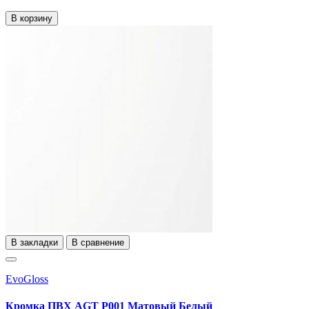
В корзину
В закладки
В сравнение
EvoGloss
Кромка ПВХ AGT P001 Матовый Белый