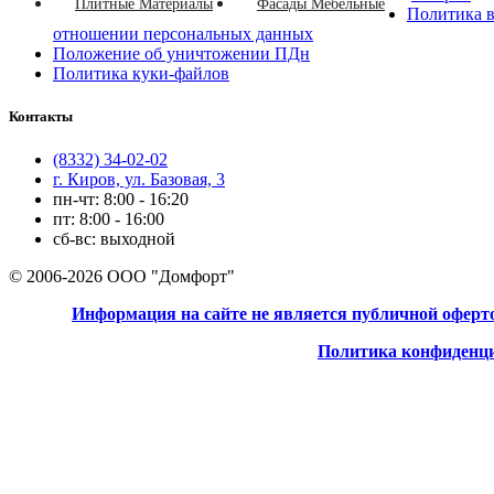
Плитные Материалы
Фасады Мебельные
Политика 
отношении персональных данных
Положение об уничтожении ПДн
Политика куки-файлов
Контакты
(8332) 34-02-02
г. Киров, ул. Базовая, 3
пн-чт: 8:00 - 16:20
пт: 8:00 - 16:00
сб-вс: выходной
© 2006-2026 ООО "Домфорт"
Информация на сайте не является публичной оферт
Политика конфиденц