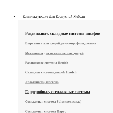
Комплектующие Для Корпусной Мебели
Раздвижные, складные системы шкафов
Выравниватели дверей, ручки-профиля, ролики
Механизмы для межкомнатных дверей
Раздвижные системы Hettich
Складные системы дверей, Hettich
Уплотнители, шлегель
Гардеробные, стеллажные системы
Стеллажная система Stilos (под заказ)
Стеллажная система Парус