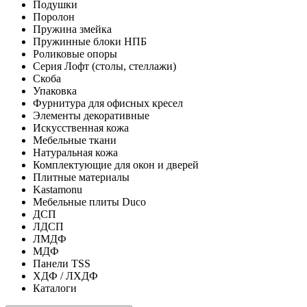
Подушки
Поролон
Пружина змейка
Пружинные блоки НПБ
Роликовые опоры
Серия Лофт (столы, стеллажи)
Скоба
Упаковка
Фурнитура для офисных кресел
Элементы декоративные
Искусственная кожа
Мебельные ткани
Натуральная кожа
Комплектующие для окон и дверей
Плитные материалы
Kastamonu
Мебельные плиты Duco
ДСП
ЛДСП
ЛМДФ
МДФ
Панели TSS
ХДФ / ЛХДФ
Каталоги