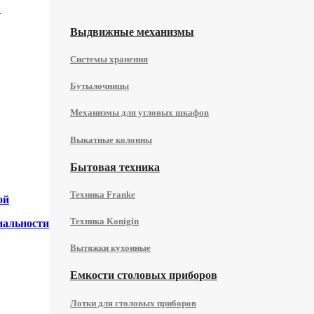
в
Выдвижные механизмы
Системы хранения
Бутылочницы
Механизмы для угловых шкафов
Выкатные колонны
Бытовая техника
Техника Franke
ой
Техника Konigin
иальности
Вытяжки кухонные
Емкости столовых приборов
Лотки для столовых приборов