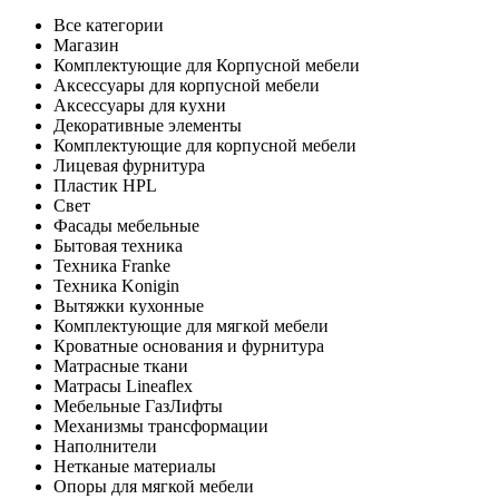
Все категории
Магазин
Комплектующие для Корпусной мебели
Аксессуары для корпусной мебели
Аксессуары для кухни
Декоративные элементы
Комплектующие для корпусной мебели
Лицевая фурнитура
Пластик HPL
Свет
Фасады мебельные
Бытовая техника
Техника Franke
Техника Konigin
Вытяжки кухонные
Комплектующие для мягкой мебели
Кроватные основания и фурнитура
Матрасные ткани
Матрасы Lineaflex
Мебельные ГазЛифты
Механизмы трансформации
Наполнители
Нетканые материалы
Опоры для мягкой мебели