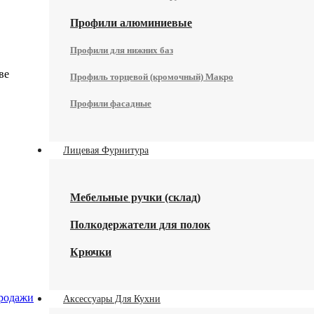
Профили алюминиевые
Профили для нижних баз
ве
Профиль торцевой (кромочный) Макро
Профили фасадные
Лицевая Фурнитура
Мебельные ручки (склад)
Полкодержатели для полок
Крючки
родажи
Аксессуары Для Кухни