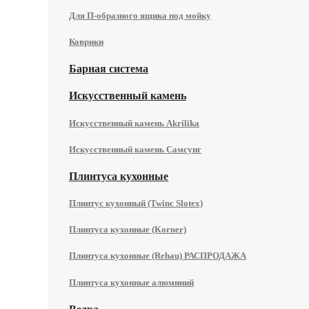
Для П-образного ящика под мойку
Коврики
Барная система
Искусственный камень
Искусственный камень Akrilika
Искусственный камень Самсунг
Плинтуса кухонные
Плинтус кухонный (Twinc Slotex)
Плинтуса кухонные (Korner)
Плинтуса кухонные (Rehau) РАСПРОДАЖА
Плинтуса кухонные алюминий