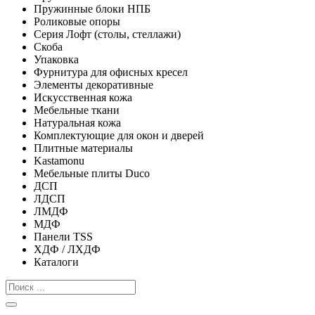
Пружинные блоки НПБ
Роликовые опоры
Серия Лофт (столы, стеллажи)
Скоба
Упаковка
Фурнитура для офисных кресел
Элементы декоративные
Искусственная кожа
Мебельные ткани
Натуральная кожа
Комплектующие для окон и дверей
Плитные материалы
Kastamonu
Мебельные плиты Duco
ДСП
ЛДСП
ЛМДФ
МДФ
Панели TSS
ХДФ / ЛХДФ
Каталоги