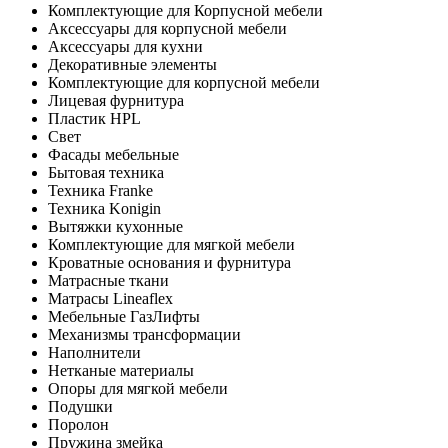
Комплектующие для Корпусной мебели
Аксессуары для корпусной мебели
Аксессуары для кухни
Декоративные элементы
Комплектующие для корпусной мебели
Лицевая фурнитура
Пластик HPL
Свет
Фасады мебельные
Бытовая техника
Техника Franke
Техника Konigin
Вытяжки кухонные
Комплектующие для мягкой мебели
Кроватные основания и фурнитура
Матрасные ткани
Матрасы Lineaflex
Мебельные ГазЛифты
Механизмы трансформации
Наполнители
Нетканые материалы
Опоры для мягкой мебели
Подушки
Поролон
Пружина змейка