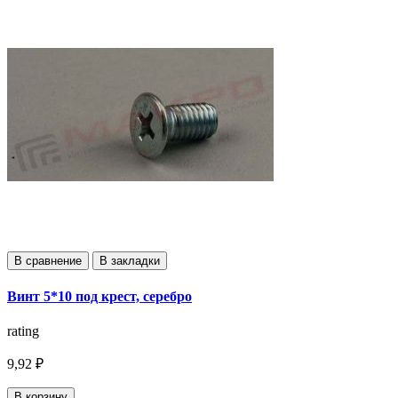
В сравнение
В закладки
Винт 5*10 под крест, серебро
rating
9,92 ₽
В корзину