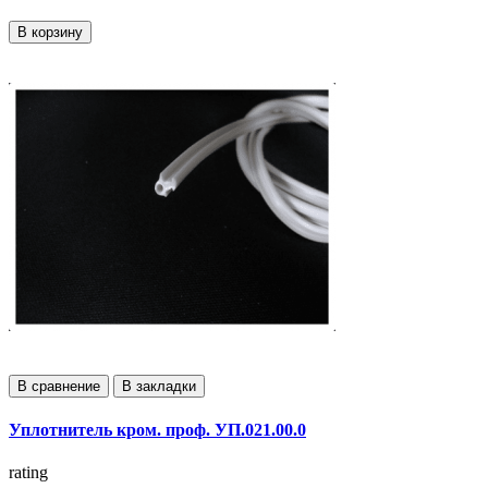
В корзину
В сравнение
В закладки
Уплотнитель кром. проф. УП.021.00.0
rating