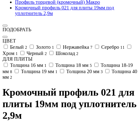
Профиль торцевой (кромочный) Макро
Кромочный профиль 021 для плиты 19мм под
уплотнитель 2,9м
ПОДОБРАТЬ
ЦВЕТ
Белый
Золото
Нержавейка
Серебро
2
1
7
11
Хром
Черный
Шоколад
1
2
2
ДЛЯ ПЛИТЫ
Толщина 16 мм
Толщина 18 мм
Толщина 18-19
1
5
мм
Толщина 19 мм
Толщина 20 мм
Толщина 40
8
1
3
мм
2
Кромочный профиль 021 для
плиты 19мм под уплотнитель
2,9м