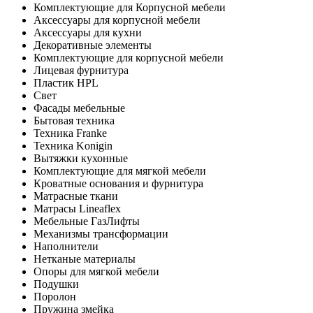
Комплектующие для Корпусной мебели
Аксессуары для корпусной мебели
Аксессуары для кухни
Декоративные элементы
Комплектующие для корпусной мебели
Лицевая фурнитура
Пластик HPL
Свет
Фасады мебельные
Бытовая техника
Техника Franke
Техника Konigin
Вытяжки кухонные
Комплектующие для мягкой мебели
Кроватные основания и фурнитура
Матрасные ткани
Матрасы Lineaflex
Мебельные ГазЛифты
Механизмы трансформации
Наполнители
Нетканые материалы
Опоры для мягкой мебели
Подушки
Поролон
Пружина змейка