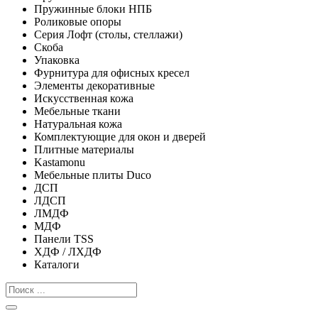
Пружинные блоки НПБ
Роликовые опоры
Серия Лофт (столы, стеллажи)
Скоба
Упаковка
Фурнитура для офисных кресел
Элементы декоративные
Искусственная кожа
Мебельные ткани
Натуральная кожа
Комплектующие для окон и дверей
Плитные материалы
Kastamonu
Мебельные плиты Duco
ДСП
ЛДСП
ЛМДФ
МДФ
Панели TSS
ХДФ / ЛХДФ
Каталоги