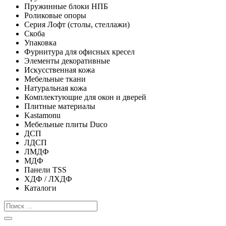
Пружинные блоки НПБ
Роликовые опоры
Серия Лофт (столы, стеллажи)
Скоба
Упаковка
Фурнитура для офисных кресел
Элементы декоративные
Искусственная кожа
Мебельные ткани
Натуральная кожа
Комплектующие для окон и дверей
Плитные материалы
Kastamonu
Мебельные плиты Duco
ДСП
ЛДСП
ЛМДФ
МДФ
Панели TSS
ХДФ / ЛХДФ
Каталоги