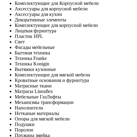
Комплектующие для Корпусной мебели
Аксессуары для корпусной мебели
Аксессуары для кухни
Декоративные элементы
Комплектующие для корпусной мебели
Лицевая фурнитура
Пластик HPL
Свет
Фасады мебельные
Бытовая техника
Техника Franke
Техника Konigin
Вытяжки кухонные
Комплектующие для мягкой мебели
Кроватные основания и фурнитура
Матрасные ткани
Матрасы Lineaflex
Мебельные ГазЛифты
Механизмы трансформации
Наполнители
Нетканые материалы
Опоры для мягкой мебели
Подушки
Поролон
Пружина змейка