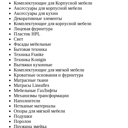
Комплектующие для Корпусной мебели
Аксессуары для корпусной мебели
Аксессуары для кухни
Декоративные элементы
Комплектующие для корпусной мебели
Лицевая фурнитура
Пластик HPL
Свет
Фасады мебельные
Бытовая техника
Техника Franke
Техника Konigin
Вытяжки кухонные
Комплектующие для мягкой мебели
Кроватные основания и фурнитура
Матрасные ткани
Матрасы Lineaflex
Мебельные ГазЛифты
Механизмы трансформации
Наполнители
Нетканые материалы
Опоры для мягкой мебели
Подушки
Поролон
Пружина змейка