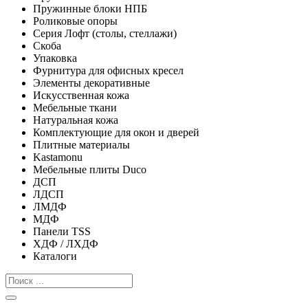
Пружинные блоки НПБ
Роликовые опоры
Серия Лофт (столы, стеллажи)
Скоба
Упаковка
Фурнитура для офисных кресел
Элементы декоративные
Искусственная кожа
Мебельные ткани
Натуральная кожа
Комплектующие для окон и дверей
Плитные материалы
Kastamonu
Мебельные плиты Duco
ДСП
ЛДСП
ЛМДФ
МДФ
Панели TSS
ХДФ / ЛХДФ
Каталоги