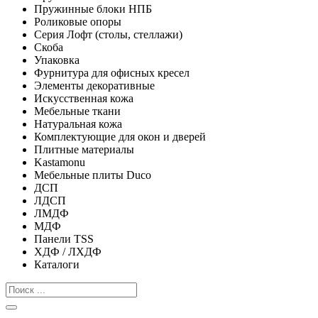
Пружинные блоки НПБ
Роликовые опоры
Серия Лофт (столы, стеллажи)
Скоба
Упаковка
Фурнитура для офисных кресел
Элементы декоративные
Искусственная кожа
Мебельные ткани
Натуральная кожа
Комплектующие для окон и дверей
Плитные материалы
Kastamonu
Мебельные плиты Duco
ДСП
ЛДСП
ЛМДФ
МДФ
Панели TSS
ХДФ / ЛХДФ
Каталоги