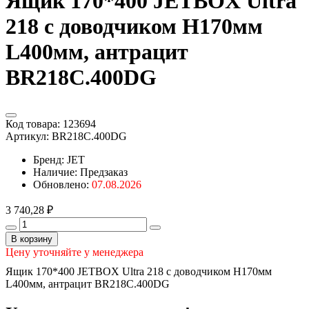
Ящик 170*400 JETBOX Ultra
218 с доводчиком Н170мм
L400мм, антрацит
BR218С.400DG
Код товара:
123694
Артикул:
BR218C.400DG
Бренд: JET
Наличие:
Предзаказ
Обновлено:
07.08.2026
3 740,28 ₽
В корзину
Цену уточняйте у менеджера
Ящик 170*400 JETBOX Ultra 218 с доводчиком Н170мм
L400мм, антрацит BR218С.400DG