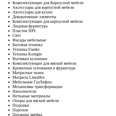
Комплектующие для Корпусной мебели
Аксессуары для корпусной мебели
Аксессуары для кухни
Декоративные элементы
Комплектующие для корпусной мебели
Лицевая фурнитура
Пластик HPL
Свет
Фасады мебельные
Бытовая техника
Техника Franke
Техника Konigin
Вытяжки кухонные
Комплектующие для мягкой мебели
Кроватные основания и фурнитура
Матрасные ткани
Матрасы Lineaflex
Мебельные ГазЛифты
Механизмы трансформации
Наполнители
Нетканые материалы
Опоры для мягкой мебели
Подушки
Поролон
Пружина змейка